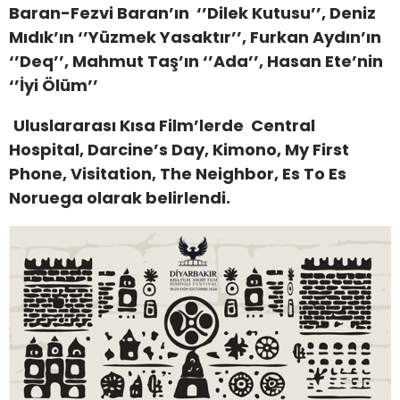
Baran-Fezvi Baran’ın ‘’Dilek Kutusu’’, Deniz
Mıdık’ın ‘’Yüzmek Yasaktır’’, Furkan Aydın’ın
‘’Deq’’, Mahmut Taş’ın ‘’Ada’’, Hasan Ete’nin
‘’İyi Ölüm’’
Uluslararası Kısa Film
’lerde Central
Hospital, Darcine’s Day, Kimono, My First
Phone, Visitation, The Neighbor, Es To Es
Noruega
olarak belirlendi.