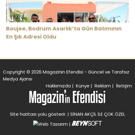
Boujee, Bodrum Asarlık’ta Gün Batımının
En Şık Adresi Oldu
Copyright © 2026 Magazinin Efendisi - Güncel ve Tarafsız
Medya Ajansı
Hakkımızda
|
Künye
|
Reklam
|
İletişim
Site haritası
yolu gösterir. |
SİNAN AKÇİL İLE ÇOK ÖZEL
|