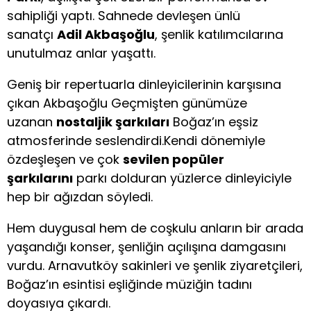
sahipliği yaptı. Sahnede devleşen ünlü
sanatçı
Adil Akbaşoğlu
, şenlik katılımcılarına
unutulmaz anlar yaşattı.
Geniş bir repertuarla dinleyicilerinin karşısına
çıkan Akbaşoğlu Geçmişten günümüze
uzanan
nostaljik şarkıları
Boğaz’ın eşsiz
atmosferinde seslendirdi.Kendi dönemiyle
özdeşleşen ve çok
sevilen popüler
şarkılarını
parkı dolduran yüzlerce dinleyiciyle
hep bir ağızdan söyledi.
Hem duygusal hem de coşkulu anların bir arada
yaşandığı konser, şenliğin açılışına damgasını
vurdu. Arnavutköy sakinleri ve şenlik ziyaretçileri,
Boğaz’ın esintisi eşliğinde müziğin tadını
doyasıya çıkardı.