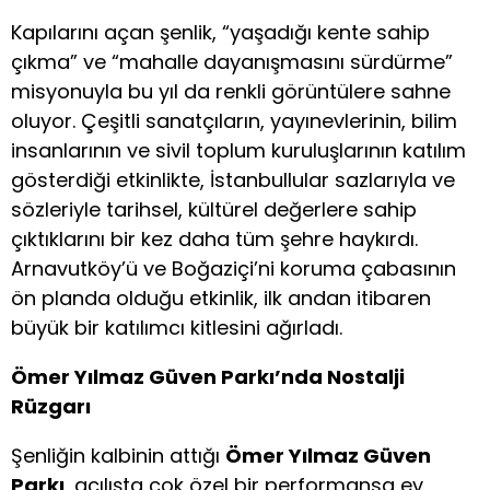
Kapılarını açan şenlik, “yaşadığı kente sahip
çıkma” ve “mahalle dayanışmasını sürdürme”
misyonuyla bu yıl da renkli görüntülere sahne
oluyor. Çeşitli sanatçıların, yayınevlerinin, bilim
insanlarının ve sivil toplum kuruluşlarının katılım
gösterdiği etkinlikte, İstanbullular sazlarıyla ve
sözleriyle tarihsel, kültürel değerlere sahip
çıktıklarını bir kez daha tüm şehre haykırdı.
Arnavutköy’ü ve Boğaziçi’ni koruma çabasının
ön planda olduğu etkinlik, ilk andan itibaren
büyük bir katılımcı kitlesini ağırladı.
Ömer Yılmaz Güven Parkı’nda Nostalji
Rüzgarı
Şenliğin kalbinin attığı
Ömer Yılmaz Güven
Parkı
, açılışta çok özel bir performansa ev