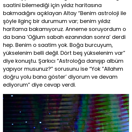
saatini bilemediği için yıldız haritasına
bakmadığını açıklayan Altay “Benim astroloji ile
şöyle ilginç bir durumum var; benim yıldız
haritama bakamıyoruz. Anneme soruyordum o
da bana ‘Oğlum sabah ezanından sonra’ derdi
hep. Benim o saatim yok. Boğa burcuyum,
yükselenim belli değil. Dört beş yükselenim var”
diye konuştu. Şarkıcı “Astroloğa danışıp albüm
yapıyor musunuz?” sorusunu ise “Yok ”Allahım
doğru yolu bana göster’ diyorum ve devam
ediyorum” diye cevap verdi.