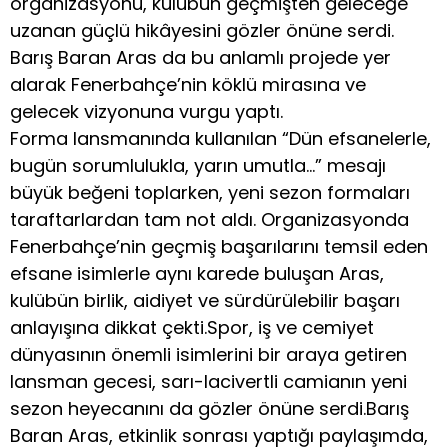
organizasyonu, kulübün geçmişten geleceğe
uzanan güçlü hikâyesini gözler önüne serdi.
Barış Baran Aras da bu anlamlı projede yer
alarak Fenerbahçe’nin köklü mirasına ve
gelecek vizyonuna vurgu yaptı.
Forma lansmanında kullanılan “Dün efsanelerle,
bugün sorumlulukla, yarın umutla…” mesajı
büyük beğeni toplarken, yeni sezon formaları
taraftarlardan tam not aldı. Organizasyonda
Fenerbahçe’nin geçmiş başarılarını temsil eden
efsane isimlerle aynı karede buluşan Aras,
kulübün birlik, aidiyet ve sürdürülebilir başarı
anlayışına dikkat çekti.Spor, iş ve cemiyet
dünyasının önemli isimlerini bir araya getiren
lansman gecesi, sarı-lacivertli camianın yeni
sezon heyecanını da gözler önüne serdi.Barış
Baran Aras, etkinlik sonrası yaptığı paylaşımda,