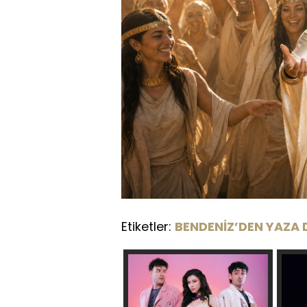
Etiketler:
BENDENİZ’DEN YAZA