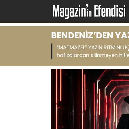
BENDENİZ’DEN Y
“MATMAZEL” YAZIN RİTMİNİ UÇ
hafızalardan silinmeyen hitler