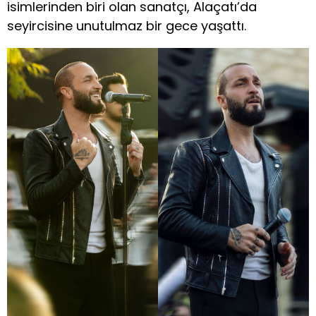
isimlerinden biri olan sanatçı, Alaçatı’da
seyircisine unutulmaz bir gece yaşattı.