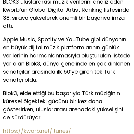
BLOK3 uluslararası müzik verilerini analiz eden
Kworb’un Global Digital Artist Ranking listesinde
38. sıraya yükselerek önemli bir başarıya imza
attı.
Apple Music, Spotify ve YouTube gibi dünyanın
en büyük dijital müzik platformlarının günlük
verilerinin harmanlanmasıyla oluşturulan listede
yer alan Blok3, dünya genelinde en çok dinlenen
sanatçılar arasında ilk 50’ye giren tek Türk
sanatçı oldu.
Blok3, elde ettiği bu başarıyla Türk müziğinin
küresel ölçekteki gücünü bir kez daha
gösterirken, uluslararası arenadaki yükselişini
de sürdürüyor.
https://kworb.net/itunes/