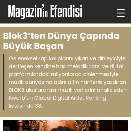
Blok3’ten Dünya Çapında
Büyük Başarı
Geleneksel rap kalıplarını yıkan ve dinleyiciyle
dertleşen kendine has melodik tarzı ve dijital
platformlardaki milyonlarca dinlenmesiyle
müzik dünyasına adını altın harflerle yazdıran
BLOK3 uluslararası müzik verilerini analiz eden
Kworb’un Global Digital Artist Ranking
listesinde 38..