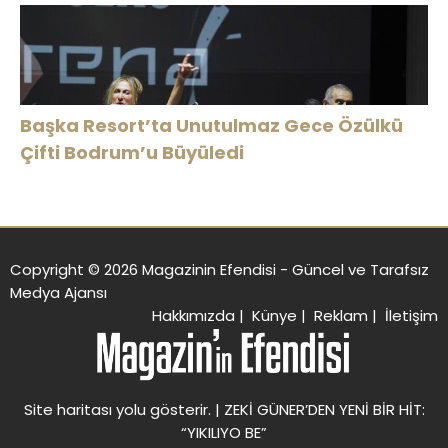
Başka Resort’ta Unutulmaz Gece Özülkü
Çifti Bodrum’u Büyüledi
Copyright © 2026 Magazinin Efendisi - Güncel ve Tarafsız
Medya Ajansı
Hakkımızda
|
Künye
|
Reklam
|
İletişim
Site haritası
yolu gösterir. |
ZEKİ GÜNER’DEN YENİ BİR HİT:
“YIKILIYO BE”