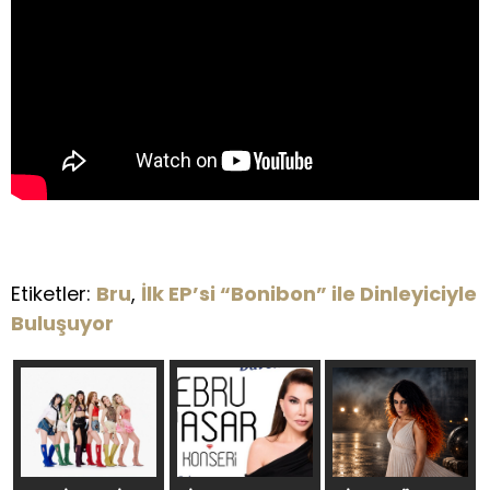
Etiketler:
Bru
,
İlk EP’si “Bonibon” ile Dinleyiciyle
Buluşuyor