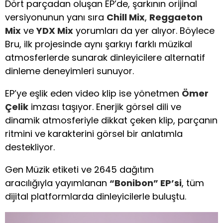
Dört parçadan oluşan EP’de, şarkının orijinal
versiyonunun yanı sıra
Chill Mix
,
Reggaeton
Mix
ve
YDX Mix
yorumları da yer alıyor. Böylece
Bru, ilk projesinde aynı şarkıyı farklı müzikal
atmosferlerde sunarak dinleyicilere alternatif
dinleme deneyimleri sunuyor.
EP’ye eşlik eden video klip ise yönetmen
Ömer
Çelik
imzası taşıyor. Enerjik görsel dili ve
dinamik atmosferiyle dikkat çeken klip, parçanın
ritmini ve karakterini görsel bir anlatımla
destekliyor.
Gen Müzik etiketi ve
2645 dağıtım
aracılığıyla
yayımlanan
“Bonibon” EP’si
, tüm
dijital platformlarda dinleyicilerle buluştu.