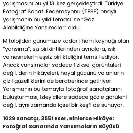
yarışmasını bu yıl 13. kez gerçekleştirdi. Türkiye
Fotoğraf Sanatı Federasyonu (TFSF) onaylı
yarışmanın bu yılki teması ise “Göz
Alabildiğine Yansımalar” oldu.
Mitolojiden günümüze kadar ilham kaynağı olan
“yansıma”, su birikintilerinden aynalara, ışık
ve nesnelerin eşsiz birlikteliğini temsil ediyor.
Ancak yansımalar sadece fiziksel görüntüleri
değil, derin hikâyeleri, hayal gücünü ve anların
gizli güzelliklerini de beraberinde getiriyor.
Yarışmanın bu temayla fotoğraf sanatçılarını
buluşturması, izleyicilere sadece gözle görüleni
değil, aynı zamanda içsel bir keşfi de sunuyor.
1029 Sanatçı, 3551 Eser, Binlerce Hikâye:
Fotoğraf Sanatında Yansımaların Büyüsü