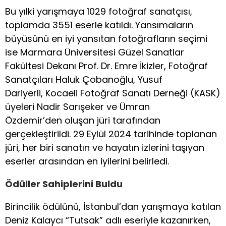
Bu yılki yarışmaya 1029 fotoğraf sanatçısı,
toplamda 3551 eserle katıldı. Yansımaların
büyüsünü en iyi yansıtan fotoğrafların seçimi
ise Marmara Üniversitesi Güzel Sanatlar
Fakültesi Dekanı Prof. Dr. Emre İkizler, Fotoğraf
Sanatçıları Haluk Çobanoğlu, Yusuf
Dariyerli, Kocaeli Fotoğraf Sanatı Derneği (KASK)
üyeleri Nadir Sarışeker ve Ümran
Özdemir’den oluşan jüri tarafından
gerçekleştirildi. 29 Eylül 2024 tarihinde toplanan
jüri, her biri sanatın ve hayatın izlerini taşıyan
eserler arasından en iyilerini belirledi.
Ödüller Sahiplerini Buldu
Birincilik ödülünü, İstanbul’dan yarışmaya katılan
Deniz Kalaycı “Tutsak” adlı eseriyle kazanırken,