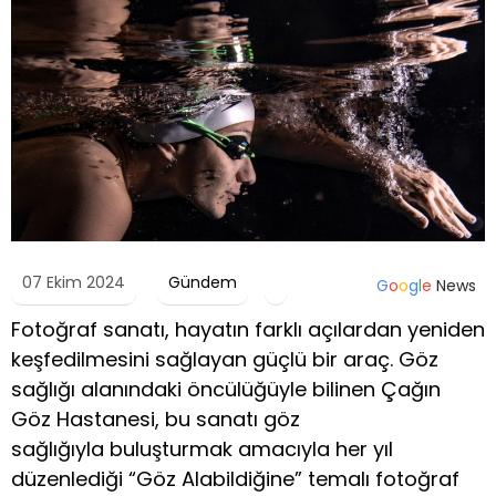
07 Ekim 2024
Gündem
G
o
o
g
l
e
News
Fotoğraf sanatı, hayatın farklı açılardan yeniden
keşfedilmesini sağlayan güçlü bir araç. Göz
sağlığı alanındaki öncülüğüyle bilinen Çağın
Göz Hastanesi, bu sanatı göz
sağlığıyla buluşturmak amacıyla her yıl
düzenlediği “Göz Alabildiğine” temalı fotoğraf