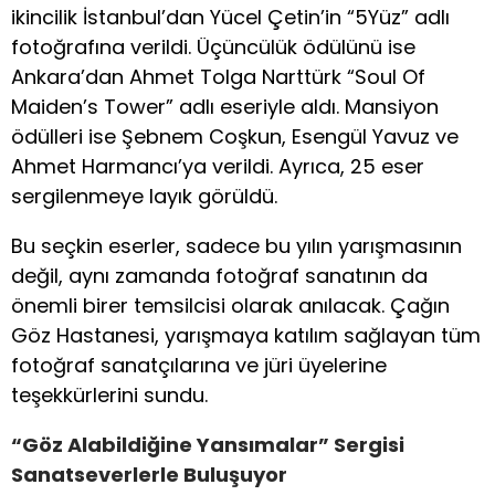
ikincilik İstanbul’dan Yücel Çetin’in “5Yüz” adlı
fotoğrafına verildi. Üçüncülük ödülünü ise
Ankara’dan Ahmet Tolga Narttürk “Soul Of
Maiden’s Tower” adlı eseriyle aldı. Mansiyon
ödülleri ise Şebnem Coşkun, Esengül Yavuz ve
Ahmet Harmancı’ya verildi. Ayrıca, 25 eser
sergilenmeye layık görüldü.
Bu seçkin eserler, sadece bu yılın yarışmasının
değil, aynı zamanda fotoğraf sanatının da
önemli birer temsilcisi olarak anılacak. Çağın
Göz Hastanesi, yarışmaya katılım sağlayan tüm
fotoğraf sanatçılarına ve jüri üyelerine
teşekkürlerini sundu.
“Göz Alabildiğine Yansımalar” Sergisi
Sanatseverlerle Buluşuyor