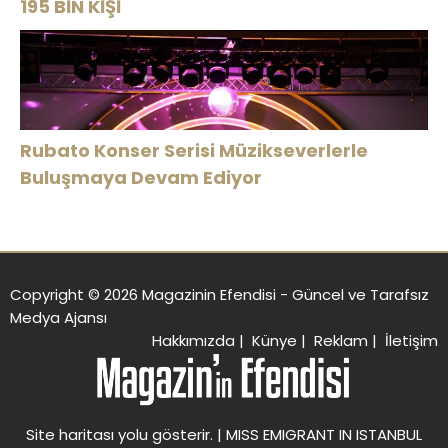
195 BİN KİŞİ
Rubato Konser Serisi Müzikseverlerle
Buluşmaya Devam Ediyor
Copyright © 2026 Magazinin Efendisi - Güncel ve Tarafsız
Medya Ajansı
Hakkımızda
|
Künye
|
Reklam
|
İletişim
Site haritası
yolu gösterir. |
MISS EMIGRANT IN ISTANBUL