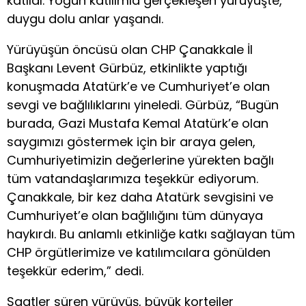
katıldı. Yoğun katılımla gerçekleşen yürüyüşte,
duygu dolu anlar yaşandı.
Yürüyüşün öncüsü olan CHP Çanakkale İl
Başkanı Levent Gürbüz, etkinlikte yaptığı
konuşmada Atatürk’e ve Cumhuriyet’e olan
sevgi ve bağlılıklarını yineledi. Gürbüz, “Bugün
burada, Gazi Mustafa Kemal Atatürk’e olan
saygımızı göstermek için bir araya gelen,
Cumhuriyetimizin değerlerine yürekten bağlı
tüm vatandaşlarımıza teşekkür ediyorum.
Çanakkale, bir kez daha Atatürk sevgisini ve
Cumhuriyet’e olan bağlılığını tüm dünyaya
haykırdı. Bu anlamlı etkinliğe katkı sağlayan tüm
CHP örgütlerimize ve katılımcılara gönülden
teşekkür ederim,” dedi.
Saatler süren yürüyüş, büyük kortejler