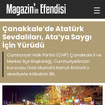
Çanakkale’de Atatürk
Sevdalıları, Ata’ya Saygı
İçin Yürüdü
Cumhuriyet Halk Partisi (CHP) Çanakkale İl ve
Merkez İlçe Başkanlığı, Cumhuriyetimizin
kurucusu Gazi Mustafa Kemal Atatürk’ü
ebediyete intikalinin 86..