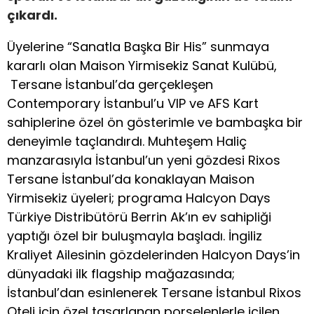
çıkardı.
Üyelerine “Sanatla Başka Bir His” sunmaya
kararlı olan Maison Yirmisekiz Sanat Kulübü,
Tersane İstanbul’da gerçekleşen
Contemporary İstanbul’u VIP ve AFS Kart
sahiplerine özel ön gösterimle ve bambaşka bir
deneyimle taçlandırdı. Muhteşem Haliç
manzarasıyla İstanbul’un yeni gözdesi Rixos
Tersane İstanbul’da konaklayan Maison
Yirmisekiz üyeleri; programa Halcyon Days
Türkiye Distribütörü Berrin Ak’ın ev sahipliği
yaptığı özel bir buluşmayla başladı. İngiliz
Kraliyet Ailesinin gözdelerinden Halcyon Days’in
dünyadaki ilk flagship mağazasında;
İstanbul’dan esinlenerek Tersane İstanbul Rixos
Oteli için özel tasarlanan porselenlerle içilen