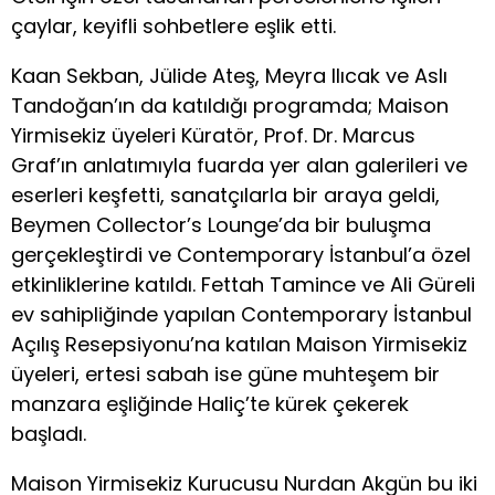
çaylar, keyifli sohbetlere eşlik etti.
Kaan Sekban, Jülide Ateş, Meyra Ilıcak ve Aslı
Tandoğan’ın da katıldığı programda; Maison
Yirmisekiz üyeleri Küratör, Prof. Dr. Marcus
Graf’ın anlatımıyla fuarda yer alan galerileri ve
eserleri keşfetti, sanatçılarla bir araya geldi,
Beymen Collector’s Lounge’da bir buluşma
gerçekleştirdi ve Contemporary İstanbul’a özel
etkinliklerine katıldı. Fettah Tamince ve Ali Güreli
ev sahipliğinde yapılan Contemporary İstanbul
Açılış Resepsiyonu’na katılan Maison Yirmisekiz
üyeleri, ertesi sabah ise güne muhteşem bir
manzara eşliğinde Haliç’te kürek çekerek
başladı.
Maison Yirmisekiz Kurucusu Nurdan Akgün bu iki