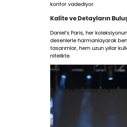
konfor vadediyor.
Kalite ve Detayların Bul
Daniel’s Paris, her koleksiyonun
desenlerle harmanlayarak benz
tasarımlar, hem uzun yıllar kull
nitelikte.