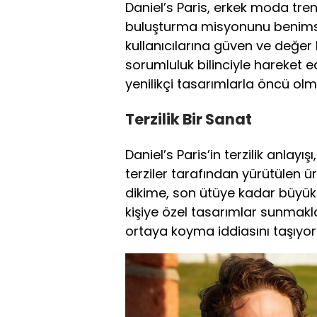
Daniel’s Paris, erkek moda trend
buluşturma misyonunu benimsiy
kullanıcılarına güven ve değe
sorumluluk bilinciyle hareket 
yenilikçi tasarımlarla öncü olm
Terzilik Bir Sanat
Daniel’s Paris’in terzilik anlayı
terziler tarafından yürütülen 
dikime, son ütüye kadar büyük b
kişiye özel tasarımlar sunmakl
ortaya koyma iddiasını taşıyor