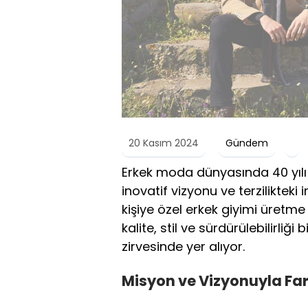
20 Kasım 2024
Gündem
Erkek moda dünyasında 40 yılı a
inovatif vizyonu ve terzilikteki 
kişiye özel erkek giyimi üret
kalite, stil ve sürdürülebilirliğ
zirvesinde yer alıyor.
Misyon ve Vizyonuyla Far