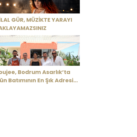
İLAL GÜR, MÜZİKTE YARAYI
AKLAYAMAZSINIZ
oujee, Bodrum Asarlık’ta
ün Batımının En Şık Adresi
ldu