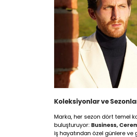
Koleksiyonlar ve Sezonla
Marka, her sezon dört temel kat
buluşturuyor:
Business, Cere
iş hayatından özel günlere ve 