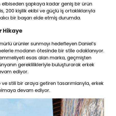
 elbiseden şapkaya kadar geniş bir ürün
, 200 kişilik ekibi ve güçlü iş ortaklıklarıyla
alıcı bir başarı elde etmiş durumda.
r Hikaye
ömürlü ürünler sunmayı hedefleyen Daniel’s
elerle modanın ötesinde bir stile odaklanıyor.
emmeliyeti esas alan marka, geçmişten
nyanın gereklilikleriyle buluşturarak erkek
vam ediyor.
 ve stili bir araya getiren tasarımlarıyla, erkek
olmaya devam ediyor.