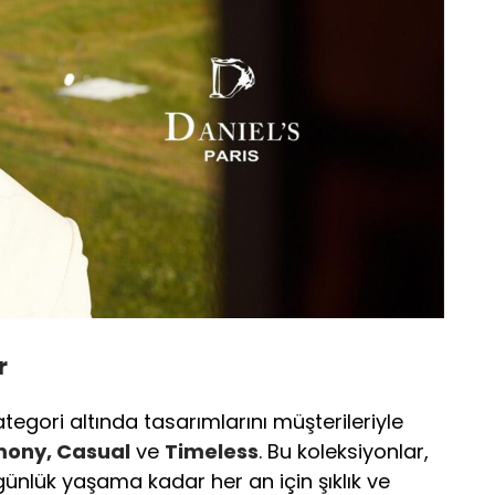
r
egori altında tasarımlarını müşterileriyle
mony, Casual
ve
Timeless
. Bu koleksiyonlar,
günlük yaşama kadar her an için şıklık ve