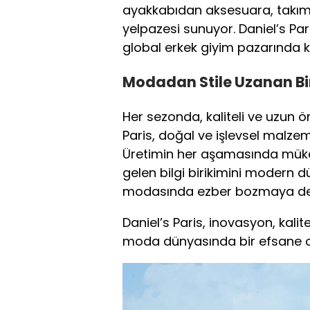
ayakkabıdan aksesuara, takım
yelpazesi sunuyor. Daniel’s Paris
global erkek giyim pazarında k
Modadan Stile Uzanan Bi
Her sezonda, kaliteli ve uzun 
Paris, doğal ve işlevsel malzem
Üretimin her aşamasında mük
gelen bilgi birikimini modern dü
modasında ezber bozmaya de
Daniel’s Paris, inovasyon, kalite
moda dünyasında bir efsane 