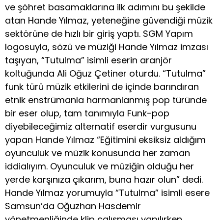
ve şöhret basamaklarına ilk adımını bu şekilde
atan Hande Yılmaz, yeteneğine güvendiği müzik
sektörüne de hızlı bir giriş yaptı. SGM Yapım
logosuyla, sözü ve müziği Hande Yılmaz imzası
taşıyan, “Tutulma” isimli eserin aranjör
koltuğunda Ali Oğuz Çetiner oturdu. “Tutulma”
funk türü müzik etkilerini de içinde barındıran
etnik enstrümanla harmanlanmış pop türünde
bir eser olup, tam tanımıyla Funk-pop
diyebileceğimiz alternatif eserdir vurgusunu
yapan Hande Yılmaz “Eğitimini eksiksiz aldığım
oyunculuk ve müzik konusunda her zaman
iddialıyım. Oyunculuk ve müziğin olduğu her
yerde karşınıza çıkarım, buna hazır olun” dedi.
Hande Yılmaz yorumuyla “Tutulma” isimli esere
Samsun’da Oğuzhan Hasdemir
yönetmenliğinde klip çalışması yapılırken,