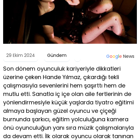
29 Ekim 2024
Gündem
G
o
o
g
l
e
News
Son dönem oyunculuk kariyeriyle dikkatleri
üzerine çeken Hande Yılmaz, çıkardığı tekli
çalışmasıyla sevenlerini hem şaşırttı hem de
mutlu etti. Sanatla iç içe olan aile fertlerinin de
yönlendirmesiyle küçük yaşlarda tiyatro eğitimi
almaya başlayan güzel oyuncu ve çiçeği
burnunda şarkıcı, eğitim yolculuğuna kamera
önü oyunculuğun yanı sıra müzik çalışmalarıyla
da devam etti. İlk olarak oyuncu olarak tanınan