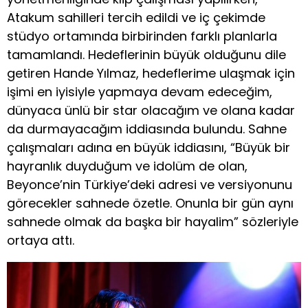
Atakum sahilleri tercih edildi ve iç çekimde
stüdyo ortamında birbirinden farklı planlarla
tamamlandı. Hedeflerinin büyük olduğunu dile
getiren Hande Yılmaz, hedeflerime ulaşmak için
işimi en iyisiyle yapmaya devam edeceğim,
dünyaca ünlü bir star olacağım ve olana kadar
da durmayacağım iddiasında bulundu. Sahne
çalışmaları adına en büyük iddiasını, “Büyük bir
hayranlık duyduğum ve idolüm de olan,
Beyonce’nin Türkiye’deki adresi ve versiyonunu
görecekler sahnede özetle. Onunla bir gün aynı
sahnede olmak da başka bir hayalim” sözleriyle
ortaya attı.