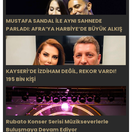
MUSTAFA SANDAL İLE AYNI SAHNEDE
PARLADI: AFRA’YA HARBİYE’DE BÜYÜK ALKIŞ
KAYSERİ’DE İZDİHAM DEĞİL, REKOR VARDI!
195 BİN KİŞİ
Rubato Konser Serisi Müzikseverlerle
Buluşmaya Devam Ediyor