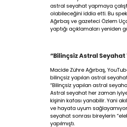
astral seyahat yapmaya çalış
olabileceğini iddia etti. Bu sp
Ağırbaş ve gazeteci Özlem Uça
yaptığı açıklamaları yeniden g
“Bilinçsiz Astral Seyahat 
Macide Zühre Ağırbaş, YouTub
bilinçsiz yapılan astral seyahat
“Bilinçsiz yapılan astral seyah
Astral seyahat her zaman iyi
kişinin kafası yanabilir. Yani a
ve hayata uyum sağlayamıyorla
seyahat sonrası bireylerin “el
yapılmıştı.