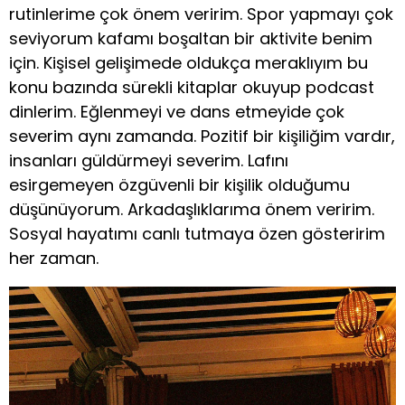
rutinlerime çok önem veririm. Spor yapmayı çok
seviyorum kafamı boşaltan bir aktivite benim
için. Kişisel gelişimede oldukça meraklıyım bu
konu bazında sürekli kitaplar okuyup podcast
dinlerim. Eğlenmeyi ve dans etmeyide çok
severim aynı zamanda. Pozitif bir kişiliğim vardır,
insanları güldürmeyi severim. Lafını
esirgemeyen özgüvenli bir kişilik olduğumu
düşünüyorum. Arkadaşlıklarıma önem veririm.
Sosyal hayatımı canlı tutmaya özen gösteririm
her zaman.