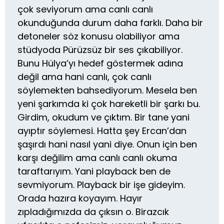
çok seviyorum ama canlı canlı
okunduğunda durum daha farklı. Daha bir
detoneler söz konusu olabiliyor ama
stüdyoda Pürüzsüz bir ses çıkabiliyor.
Bunu Hülya’yı hedef göstermek adına
değil ama hani canlı, çok canlı
söylemekten bahsediyorum. Mesela ben
yeni şarkımda ki çok hareketli bir şarkı bu.
Girdim, okudum ve çıktım. Bir tane yani
ayıptır söylemesi. Hatta şey Ercan’dan
şaşırdı hani nasıl yani diye. Onun için ben
karşı değilim ama canlı canlı okuma
taraftarıyım. Yani playback ben de
sevmiyorum. Playback bir işe gideyim.
Orada hazıra koyayım. Hayır
zıpladığımızda da çıksın o. Birazcık