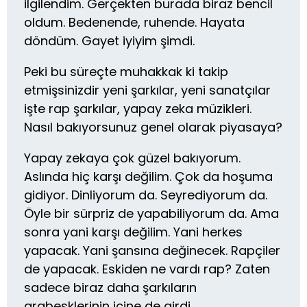
ilgilendim. Gerçekten burada biraz bencil
oldum. Bedenende, ruhende. Hayata
döndüm. Gayet iyiyim şimdi.
Peki bu süreçte muhakkak ki takip
etmişsinizdir yeni şarkılar, yeni sanatçılar
işte rap şarkılar, yapay zeka müzikleri.
Nasıl bakıyorsunuz genel olarak piyasaya?
Yapay zekaya çok güzel bakıyorum.
Aslında hiç karşı değilim. Çok da hoşuma
gidiyor. Dinliyorum da. Seyrediyorum da.
Öyle bir sürpriz de yapabiliyorum da. Ama
sonra yani karşı değilim. Yani herkes
yapacak. Yani şansına değinecek. Rapçiler
de yapacak. Eskiden ne vardı rap? Zaten
sadece biraz daha şarkıların
arabesklerinin içine de girdi.