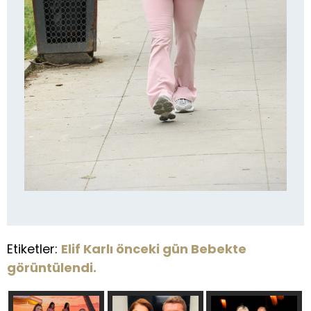
Etiketler:
Elif Karlı önceki gün Bebekte
görüntülendi.