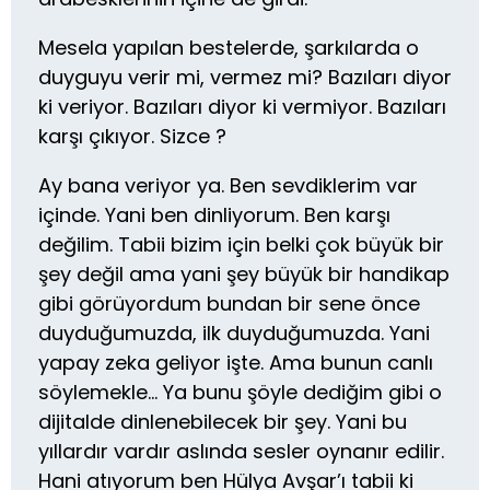
Mesela yapılan bestelerde, şarkılarda o
duyguyu verir mi, vermez mi? Bazıları diyor
ki veriyor. Bazıları diyor ki vermiyor. Bazıları
karşı çıkıyor. Sizce ?
Ay bana veriyor ya. Ben sevdiklerim var
içinde. Yani ben dinliyorum. Ben karşı
değilim. Tabii bizim için belki çok büyük bir
şey değil ama yani şey büyük bir handikap
gibi görüyordum bundan bir sene önce
duyduğumuzda, ilk duyduğumuzda. Yani
yapay zeka geliyor işte. Ama bunun canlı
söylemekle… Ya bunu şöyle dediğim gibi o
dijitalde dinlenebilecek bir şey. Yani bu
yıllardır vardır aslında sesler oynanır edilir.
Hani atıyorum ben Hülya Avşar’ı tabii ki