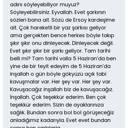
adını söyleyebiliyor muyuz?
Söyleyebilirsiniz. Eyvallah. Evet şarkının
sözleri bana ait. Sözü de Ersoy kardeşime
ait. Çok hareketli bir yaz şarkısı geliyor
ama gerçekten bence herkes böyle takıp
şıkır şıkır onu dinleyecek. Dinleyecek değil.
Evet şıkır şıkır bir şarkı geliyor. Tam tarihi
belli mi? Tam tarihi valla 5 Haziran’da ben
yine de bir teyit edeyim de 5 Haziran’da
inşallah o gün böyle gökyüzü açık tabi
kavuşmalar var. Her şey var. Her şey var.
Kavuşacağız inşallah biz de kavuşacağız.
İnşallah. Çok teşekkür ederim. Ben çok
teşekkür ederim. Sizin de ayaklarınıza
sağlık. Bundan sonra bol bol görüşeceğiz
anladığımız kadarıyla. Evet evet bundan
sonra hep şarkılarla.