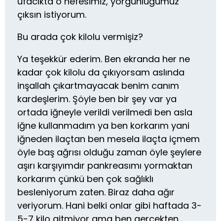
ufacıkta o nefesimiz, yorgunluğumuz
çıksın istiyorum.
Bu arada çok kilolu vermişiz?
Ya teşekkür ederim. Ben ekranda her ne
kadar çok kilolu da çıkıyorsam aslında
inşallah çıkartmayacak benim canım
kardeşlerim. Şöyle ben bir şey var ya
ortada iğneyle verildi verilmedi ben asla
iğne kullanmadım ya ben korkarım yani
iğneden ilaçtan ben mesela ilaçta içmem
öyle baş ağrısı olduğu zaman öyle şeylere
aşırı karşıyımdır pankreasımı yormaktan
korkarım çünkü ben çok sağlıklı
besleniyorum zaten. Biraz daha ağır
veriyorum. Hani belki onlar gibi haftada 3-
5-7 kilo gitmiyor ama ben gerçekten