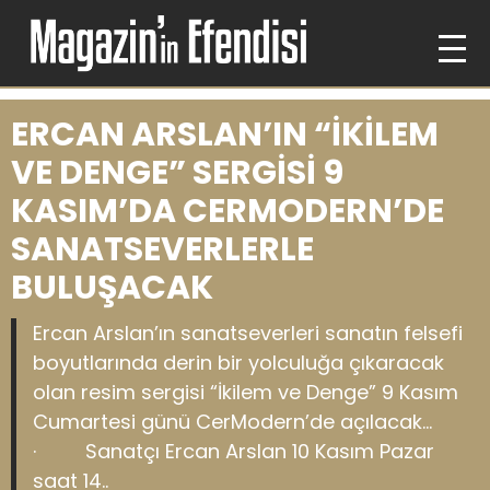
ERCAN ARSLAN’IN “İKİLEM
VE DENGE” SERGİSİ 9
KASIM’DA CERMODERN’DE
SANATSEVERLERLE
BULUŞACAK
Ercan Arslan’ın sanatseverleri sanatın felsefi
boyutlarında derin bir yolculuğa çıkaracak
olan resim sergisi “İkilem ve Denge” 9 Kasım
Cumartesi günü CerModern’de açılacak…
· Sanatçı Ercan Arslan 10 Kasım Pazar
saat 14..