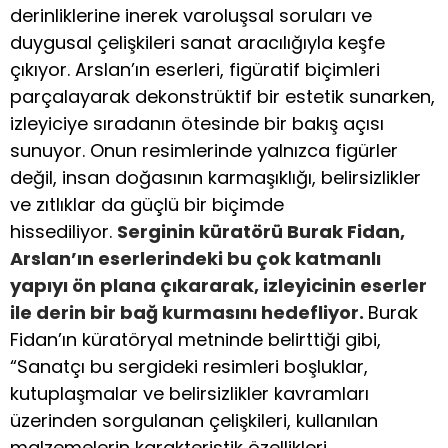
derinliklerine inerek varoluşsal soruları ve
duygusal çelişkileri sanat aracılığıyla keşfe
çıkıyor. Arslan’ın eserleri, figüratif biçimleri
parçalayarak dekonstrüktif bir estetik sunarken,
izleyiciye sıradanın ötesinde bir bakış açısı
sunuyor. Onun resimlerinde yalnızca figürler
değil, insan doğasının karmaşıklığı, belirsizlikler
ve zıtlıklar da güçlü bir biçimde
hissediliyor.
Serginin küratörü Burak Fidan,
Arslan’ın eserlerindeki bu çok katmanlı
yapıyı ön plana çıkararak, izleyicinin eserler
ile derin bir bağ kurmasını hedefliyor.
Burak
Fidan’ın küratöryal metninde belirttiği gibi,
“Sanatçı bu sergideki resimleri boşluklar,
kutuplaşmalar ve belirsizlikler kavramları
üzerinden sorgulanan çelişkileri, kullanılan
malzemelerin karakteristik özellikleri