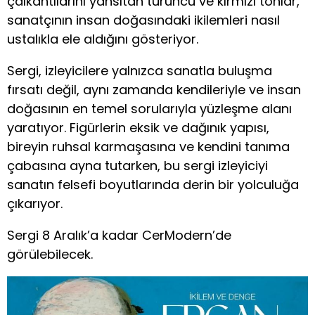
çalkantılarını yansıtan turuncu ve kırmızı tonlar,
sanatçının insan doğasındaki ikilemleri nasıl
ustalıkla ele aldığını gösteriyor.
Sergi, izleyicilere yalnızca sanatla buluşma
fırsatı değil, aynı zamanda kendileriyle ve insan
doğasının en temel sorularıyla yüzleşme alanı
yaratıyor. Figürlerin eksik ve dağınık yapısı,
bireyin ruhsal karmaşasına ve kendini tanıma
çabasına ayna tutarken, bu sergi izleyiciyi
sanatın felsefi boyutlarında derin bir yolculuğa
çıkarıyor.
Sergi 8 Aralık’a kadar CerModern’de
görülebilecek.