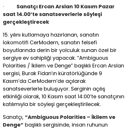
·
Sanatçı Ercan Arslan 10 Kasım Pazar
saat 14.00’te sanatseverlerle söyleşi
gerçekleştirecek
15. yılını kutlamaya hazırlanan, sanatın
lokomotifi CerModern, sanatın felsefi
boyutlarında derin bir yolculuk sunan özel bir
sergiye ev sahipliği yapacak. “Ambiguous
Polarities / İkilem ve Denge” başlıklı Ercan Arslan
sergisi, Burak Fidan’ın küratörlüğünde 9
Kasım’da CerModern’de açılarak
sanatseverlerle buluşuyor. Serginin açılış
etkinliği olarak, 10 Kasım saat 14:00’te sanatçının
katılımıyla bir söyleşi gerçekleştirilecek.
Sanatçı,
“Ambiguous Polarities – İkilem ve
Denge”
başlıklı sergisinde, insan ruhunun