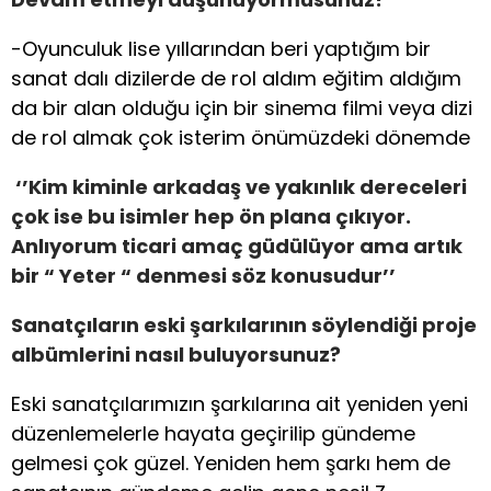
-Oyunculuk lise yıllarından beri yaptığım bir
sanat dalı dizilerde de rol aldım eğitim aldığım
da bir alan olduğu için bir sinema filmi veya dizi
de rol almak çok isterim önümüzdeki dönemde
‘’Kim kiminle arkadaş ve yakınlık dereceleri
çok ise bu isimler hep ön plana çıkıyor.
Anlıyorum ticari amaç güdülüyor ama artık
bir “ Yeter “ denmesi söz konusudur’
’
Sanatçıların eski şarkılarının söylendiği proje
albümlerini nasıl buluyorsunuz?
Eski sanatçılarımızın şarkılarına ait yeniden yeni
düzenlemelerle hayata geçirilip gündeme
gelmesi çok güzel. Yeniden hem şarkı hem de