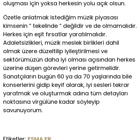
oluşması için yoksa herkesin yolu açık olsun.
Özetle anlatmak istediğim müzik piyasası
kimsenin “ tekelinde “ değildir ve de olmamalıdır.
Herkes için eşit fırsatlar yaratılmalıdır.
Adaletsizlikleri, müzik meslek birlikleri dahil
olmak üzere düzeltilip iyileştirilmesi ve
sektörümüzün daha iyi olması açısından herkes
üzerine düşen görevleri yerine getirmelidir.
Sanatçıların bugün 60 ya da 70 yaşlarında bile
konserlerini gidip keyif alarak, iyi sesleri tekrar
yaratmak ve oluşturmak adına tüm detayları
noktasına virgülüne kadar söyleyip
savunuyorum.
Etiketler:
ESMA ER