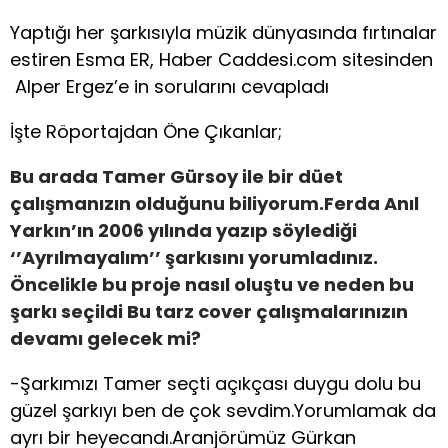
Yaptığı her şarkısıyla müzik dünyasında fırtınalar
estiren Esma ER, Haber Caddesi.com sitesinden
Alper Ergez’e in sorularını cevapladı
İşte Röportajdan Öne Çıkanlar;
Bu arada Tamer Gürsoy ile bir düet
çalışmanızın olduğunu biliyorum.Ferda Anıl
Yarkın’ın 2006 yılında yazıp söylediği
‘’Ayrılmayalım’’ şarkısını yorumladınız.
Öncelikle bu proje nasıl oluştu ve neden bu
şarkı seçildi Bu tarz cover çalışmalarınızın
devamı gelecek mi?
-Şarkımızı Tamer seçti açıkçası duygu dolu bu
güzel şarkıyı ben de çok sevdim.Yorumlamak da
ayrı bir heyecandı.Aranjörümüz Gürkan