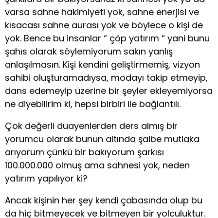
varsa sahne hakimiyeti yok, sahne enerjisi ve
kısacası sahne aurası yok ve böylece o kişi de
yok. Bence bu insanlar “ çöp yatırım “ yani bunu
şahıs olarak söylemiyorum sakın yanlış
anlaşılmasın. Kişi kendini geliştirmemiş, vizyon
sahibi oluşturamadıysa, modayı takip etmeyip,
dans edemeyip üzerine bir şeyler ekleyemiyorsa
ne diyebilirim ki, hepsi birbiri ile bağlantılı.
Çok değerli duayenlerden ders almış bir
yorumcu olarak bunun altında şaibe mutlaka
arıyorum çünkü bir bakıyorum şarkısı
100.000.000 olmuş ama sahnesi yok, neden
yatırım yapılıyor ki?
Ancak kişinin her şey kendi çabasında olup bu
da hiç bitmeyecek ve bitmeyen bir yolculuktur.