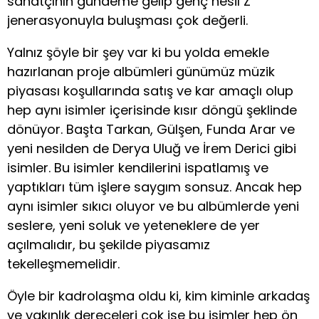
sanatçının gündeme gelip genç nesil Z
jenerasyonuyla buluşması çok değerli.
Yalnız şöyle bir şey var ki bu yolda emekle
hazırlanan proje albümleri günümüz müzik
piyasası koşullarında satış ve kar amaçlı olup
hep aynı isimler içerisinde kısır döngü şeklinde
dönüyor. Başta Tarkan, Gülşen, Funda Arar ve
yeni nesilden de Derya Uluğ ve İrem Derici gibi
isimler. Bu isimler kendilerini ispatlamış ve
yaptıkları tüm işlere saygım sonsuz. Ancak hep
aynı isimler sıkıcı oluyor ve bu albümlerde yeni
seslere, yeni soluk ve yeteneklere de yer
açılmalıdır, bu şekilde piyasamız
tekelleşmemelidir.
Öyle bir kadrolaşma oldu ki, kim kiminle arkadaş
ve yakınlık dereceleri çok ise bu isimler hep ön