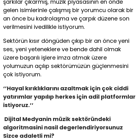
şarkılar çıkarmış, müzik piyasasının en önde
gelen isimlerinle çalışmış bir yorumcu olarak bir
an önce bu kadrolaşma ve çarpık düzene son
verilmesini ivedilikle istiyorum.
Sektörün kısır döngüden çıkıp bir an önce yeni
ses, yeni yeteneklere ve bende dahil olmak
üzere başarılı işlere imza atmak üzere
yolumuzun açılıp sektörümüzün güçlenmesini
çok istiyorum.
‘’Hayal kırıklıklarını azaltmak için çok ciddi
yatırımlar yapılıp herkes için adil platformlar
istiyoruz.’’
Dijital Medyanin müzik sektöründeki
algoritmasini nasil degerlendiriyorsunuz
Sizce adaletli mi?