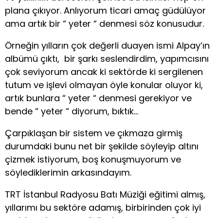
plana çıkıyor. Anlıyorum ticari amaç güdülüyor
ama artık bir “ yeter “ denmesi söz konusudur.
Örneğin yılların çok değerli duayen ismi Alpay’ın
albümü çıktı, bir şarkı seslendirdim, yapımcısını
çok seviyorum ancak ki sektörde ki sergilenen
tutum ve işlevi olmayan öyle konular oluyor ki,
artık bunlara “ yeter “ denmesi gerekiyor ve
bende “ yeter “ diyorum, bıktık…
Çarpıklaşan bir sistem ve çıkmaza girmiş
durumdaki bunu net bir şekilde söyleyip altını
çizmek istiyorum, boş konuşmuyorum ve
söylediklerimin arkasındayım.
TRT İstanbul Radyosu Batı Müziği eğitimi almış,
yıllarımı bu sektöre adamış, birbirinden çok iyi