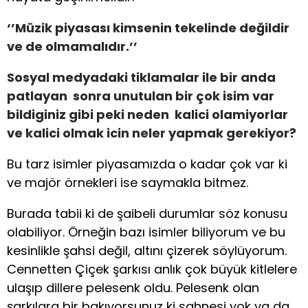
‘’Müzik piyasası kimsenin tekelinde değildir
ve de olmamalıdır.’’
Sosyal medyadaki tiklamalar ile bir anda
patlayan sonra unutulan bir çok isim var
bildiginiz gibi peki neden kalici olamiyorlar
ve kalici olmak icin neler yapmak gerekiyor?
Bu tarz isimler piyasamızda o kadar çok var ki
ve majör örnekleri ise saymakla bitmez.
Burada tabii ki de şaibeli durumlar söz konusu
olabiliyor. Örneğin bazı isimler biliyorum ve bu
kesinlikle şahsi değil, altını çizerek söylüyorum.
Cennetten Çiçek şarkısı anlık çok büyük kitlelere
ulaşıp dillere pelesenk oldu. Pelesenk olan
şarkılara bir bakıyorsunuz ki sahnesi yok ya da