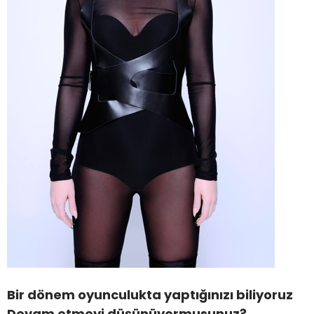
Bir dönem oyunculukta yaptığınızı biliyoruz
Devam etmeyi düşünüyormusunuz?