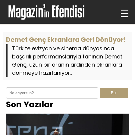
Demet Genç Ekranlara Geri Dönüyor!
Türk televizyon ve sinema dünyasında
başarılı performanslarıyla tanınan Demet
Genç, uzun bir aranın ardından ekranlara
dönmeye hazırlanıyor..
Bul
Son Yazılar