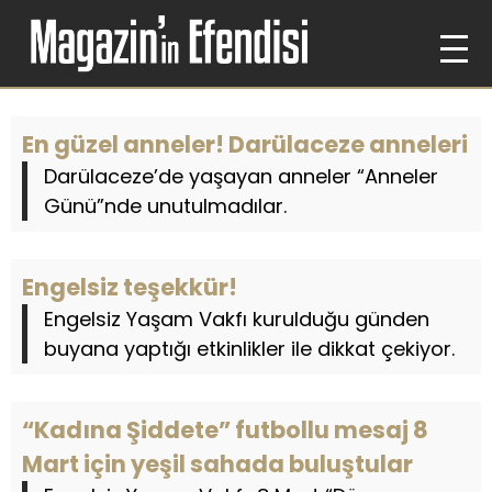
En güzel anneler! Darülaceze anneleri
Darülaceze’de yaşayan anneler “Anneler
Günü”nde unutulmadılar.
Engelsiz teşekkür!
Engelsiz Yaşam Vakfı kurulduğu günden
buyana yaptığı etkinlikler ile dikkat çekiyor.
“Kadına Şiddete” futbollu mesaj 8
Mart için yeşil sahada buluştular