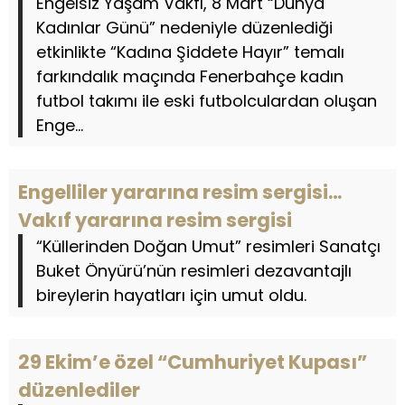
Engelsiz Yaşam Vakfı, 8 Mart “Dünya
Kadınlar Günü” nedeniyle düzenlediği
etkinlikte “Kadına Şiddete Hayır” temalı
farkındalık maçında Fenerbahçe kadın
futbol takımı ile eski futbolculardan oluşan
Enge...
Engelliler yararına resim sergisi…
Vakıf yararına resim sergisi
“Küllerinden Doğan Umut” resimleri Sanatçı
Buket Önyürü’nün resimleri dezavantajlı
bireylerin hayatları için umut oldu.
29 Ekim’e özel “Cumhuriyet Kupası”
düzenlediler