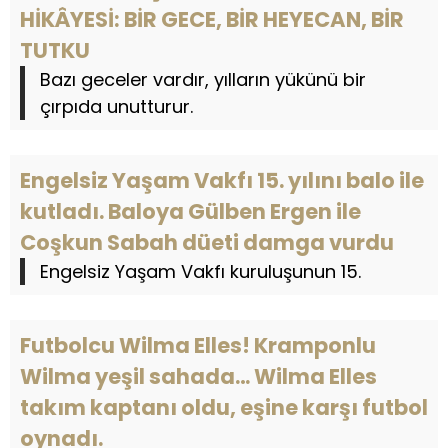
HİKÂYESİ: BİR GECE, BİR HEYECAN, BİR
TUTKU
Bazı geceler vardır, yılların yükünü bir
çırpıda unutturur.
Engelsiz Yaşam Vakfı 15. yılını balo ile
kutladı. Baloya Gülben Ergen ile
Coşkun Sabah düeti damga vurdu
Engelsiz Yaşam Vakfı kuruluşunun 15.
Futbolcu Wilma Elles! Kramponlu
Wilma yeşil sahada… Wilma Elles
takım kaptanı oldu, eşine karşı futbol
oynadı.