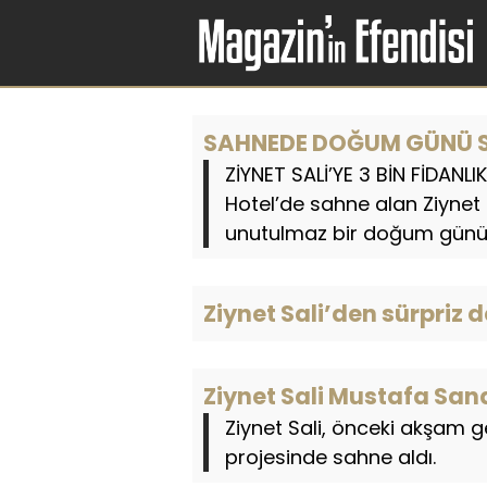
SAHNEDE DOĞUM GÜNÜ S
ZİYNET SALİ’YE 3 BİN FİDANL
Hotel’de sahne alan Ziynet S
unutulmaz bir doğum günü 
Ziynet Sali’den sürpriz 
Ziynet Sali Mustafa Sand
Ziynet Sali, önceki akşam 
projesinde sahne aldı.