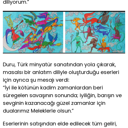
diliyorum.”
Duru, Türk minyatür sanatından yola çıkarak,
masalsı bir anlatım diliyle oluşturduğu eserleri
için ayrıca şu mesajı verdi:
“İyi ile kötünün kadim zamanlardan beri
süregelen savaşının sonunda; iyiliğin, barışın ve
sevginin kazanacağı güzel zamanlar için
dualarımız Meleklerle olsun.”
Eserlerinin satışından elde edilecek tüm geliri,