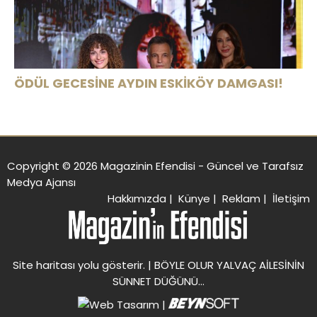
ÖDÜL GECESİNE AYDIN ESKİKÖY DAMGASI!
Copyright © 2026 Magazinin Efendisi - Güncel ve Tarafsız
Medya Ajansı
Hakkımızda
|
Künye
|
Reklam
|
İletişim
Site haritası
yolu gösterir. |
BÖYLE OLUR YALVAÇ AİLESİNİN
SÜNNET DÜĞÜNÜ…
|