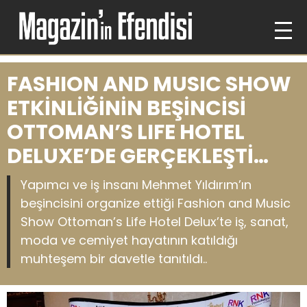
FASHION AND MUSIC SHOW
ETKİNLİĞİNİN BEŞİNCİSİ
OTTOMAN’S LIFE HOTEL
DELUXE’DE GERÇEKLEŞTİ…
Yapımcı ve iş insanı Mehmet Yıldırım’ın
beşincisini organize ettiği Fashion and Music
Show Ottoman’s Life Hotel Delux’te iş, sanat,
moda ve cemiyet hayatının katıldığı
muhteşem bir davetle tanıtıldı..