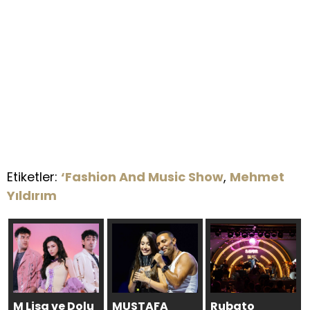
Etiketler:
‘Fashion And Music Show
,
Mehmet
Yıldırım
M Lisa ve Dolu
MUSTAFA
Rubato