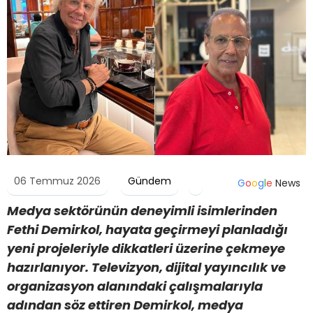
06 Temmuz 2026
Gündem
G
o
o
g
l
e
News
Medya sektörünün deneyimli isimlerinden
Fethi Demirkol, hayata geçirmeyi planladığı
yeni projeleriyle dikkatleri üzerine çekmeye
hazırlanıyor. Televizyon, dijital yayıncılık ve
organizasyon alanındaki çalışmalarıyla
adından söz ettiren Demirkol, medya