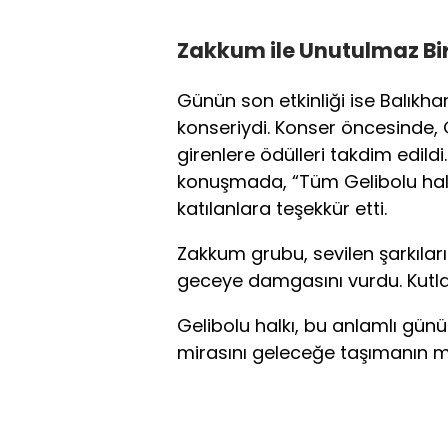
Zakkum ile Unutulmaz Bi
Günün son etkinliği ise Balık
konseriydi. Konser öncesinde,
girenlere ödülleri takdim edild
konuşmada, “Tüm Gelibolu halkı
katılanlara teşekkür etti.
Zakkum grubu, sevilen şarkıların
geceye damgasını vurdu. Kutlam
Gelibolu halkı, bu anlamlı gün
mirasını geleceğe taşımanın m