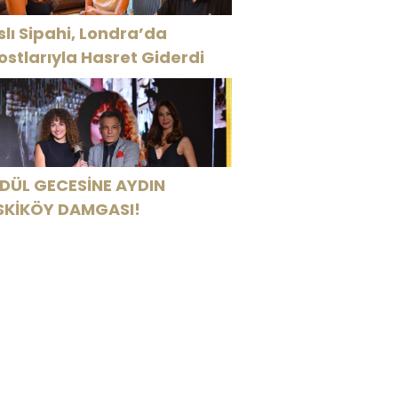
slı Sipahi, Londra’da
ostlarıyla Hasret Giderdi
DÜL GECESİNE AYDIN
SKİKÖY DAMGASI!