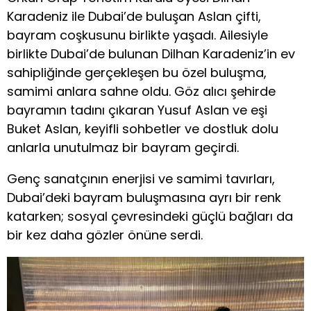
Karadeniz ile Dubai’de buluşan Aslan çifti,
bayram coşkusunu birlikte yaşadı. Ailesiyle
birlikte Dubai’de bulunan Dilhan Karadeniz’in ev
sahipliğinde gerçekleşen bu özel buluşma,
samimi anlara sahne oldu. Göz alıcı şehirde
bayramın tadını çıkaran Yusuf Aslan ve eşi
Buket Aslan, keyifli sohbetler ve dostluk dolu
anlarla unutulmaz bir bayram geçirdi.
Genç sanatçının enerjisi ve samimi tavırları,
Dubai’deki bayram buluşmasına ayrı bir renk
katarken; sosyal çevresindeki güçlü bağları da
bir kez daha gözler önüne serdi.