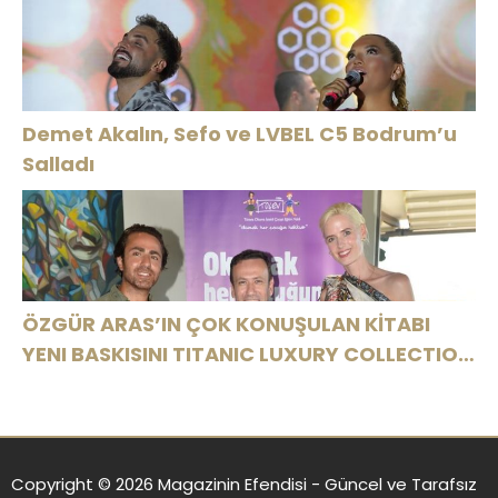
ASSOLİST OLARAK VAR OLACAĞIM!”
Demet Akalın, Sefo ve LVBEL C5 Bodrum’u
Salladı
ÖZGÜR ARAS’IN ÇOK KONUŞULAN KİTABI
YENI BASKISINI TITANIC LUXURY COLLECTION
BODRUM’DA KUTLADI
Copyright © 2026 Magazinin Efendisi - Güncel ve Tarafsız