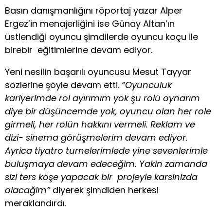
Basın danışmanlığını röportaj yazar Alper
Ergez’in menajerliğini ise Günay Altan’ın
üstlendiği oyuncu şimdilerde oyuncu koçu ile
birebir eğitimlerine devam ediyor.
Yeni nesilin başarılı oyuncusu Mesut Tayyar
sözlerine şöyle devam etti.
“Oyunculuk
kariyerimde rol ayırımım yok şu rolü oynarım
diye bir düşüncemde yok, oyuncu olan her role
girmeli, her rolün hakkını vermeli. Reklam ve
dizi- sinema görüşmelerim devam ediyor.
Ayrica tiyatro turnelerimlede yine sevenlerimle
buluşmaya devam edeceğim. Yakin zamanda
sizi ters köşe yapacak bir projeyle karsinizda
olacağim”
diyerek şimdiden herkesi
meraklandırdı.