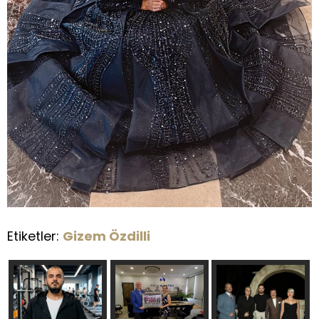
Etiketler:
Gizem Özdilli