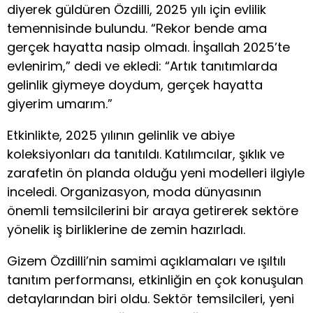
diyerek güldüren Özdilli, 2025 yılı için evlilik
temennisinde bulundu. “Rekor bende ama
gerçek hayatta nasip olmadı. İnşallah 2025’te
evlenirim,” dedi ve ekledi: “Artık tanıtımlarda
gelinlik giymeye doydum, gerçek hayatta
giyerim umarım.”
Etkinlikte, 2025 yılının gelinlik ve abiye
koleksiyonları da tanıtıldı. Katılımcılar, şıklık ve
zarafetin ön planda olduğu yeni modelleri ilgiyle
inceledi. Organizasyon, moda dünyasının
önemli temsilcilerini bir araya getirerek sektöre
yönelik iş birliklerine de zemin hazırladı.
Gizem Özdilli’nin samimi açıklamaları ve ışıltılı
tanıtım performansı, etkinliğin en çok konuşulan
detaylarından biri oldu. Sektör temsilcileri, yeni