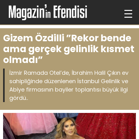
Gizem Özdilli ”Rekor bende
ama gerçek gelinlik kısmet
olmadı”
İzmir Ramada Otel’de, İbrahim Halil Çıkın ev
sahipliğinde düzenlenen İstanbul Gelinlik ve
Abiye firmasının bayiler toplantısı büyük ilgi
gördü..