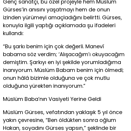
Genç sanatçı, bu özel projeyle hem Müslüm
Gürses’in anısını yaşatmayı hem de onun
izinden yürümeyi amaçladığını belirtti. Gürses,
konuyla ilgili yaptığı açıklamada şu ifadeleri
kullandı:
“Bu şarkı benim için çok değerli. Manevî
babama söz verdim; ‘Alışacağım’ı okuyacağım
demiştim. Şarkıyı en iyi şekilde yorumladığıma
inanıyorum. Müslüm Babam benim için ölmedi;
onun hâlâ bizimle olduğuna ve çok mutlu
olduğuna yürekten inanıyorum.”
Müslüm Baba’nın Vasiyeti Yerine Geldi
Müslüm Gürses, vefatından yaklaşık 5 yıl önce
yakın çevresine, “Ben öldükten sonra oğlum
Hakan, soyadını Gürses yapsın,” şeklinde bir