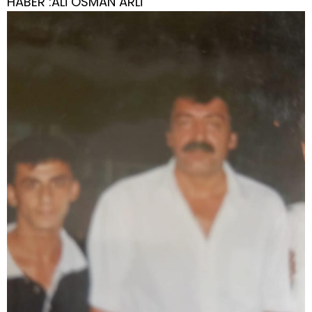
HABER :ALİ OSMAN ARLİ