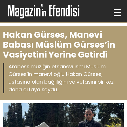
Hakan Gürses, Manevî
Babası Müslüm Gürses’in
Vasiyetini Yerine Getirdi
Arabesk müziğin efsanevi ismi Müslüm
Gürses’in manevi oğlu Hakan Gürses,
ustasına olan bağlılığını ve vefasını bir kez
daha ortaya koydu..