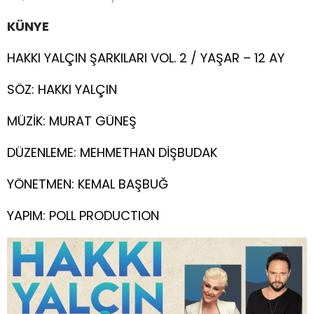
KÜNYE
HAKKI YALÇIN ŞARKILARI VOL. 2 / YAŞAR – 12 AY
SÖZ: HAKKI YALÇIN
MÜZİK: MURAT GÜNEŞ
DÜZENLEME: MEHMETHAN DİŞBUDAK
YÖNETMEN: KEMAL BAŞBUĞ
YAPIM: POLL PRODUCTION