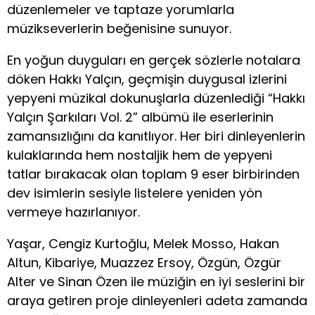
düzenlemeler ve taptaze yorumlarla
müzikseverlerin beğenisine sunuyor.
En yoğun duyguları en gerçek sözlerle notalara
döken Hakkı Yalçın, geçmişin duygusal izlerini
yepyeni müzikal dokunuşlarla düzenlediği “Hakkı
Yalçın Şarkıları Vol. 2” albümü ile eserlerinin
zamansızlığını da kanıtlıyor. Her biri dinleyenlerin
kulaklarında hem nostaljik hem de yepyeni
tatlar bırakacak olan toplam 9 eser birbirinden
dev isimlerin sesiyle listelere yeniden yön
vermeye hazırlanıyor.
Yaşar, Cengiz Kurtoğlu, Melek Mosso, Hakan
Altun, Kibariye, Muazzez Ersoy, Özgün, Özgür
Alter ve Sinan Özen ile müziğin en iyi seslerini bir
araya getiren proje dinleyenleri adeta zamanda