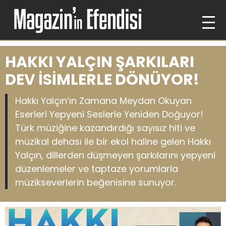
HAKKI YALÇIN ŞARKILARI
DEV İSİMLERLE DÖNÜYOR!
Hakkı Yalçın’ın Zamana Meydan Okuyan
Eserleri Yepyeni Seslerle Yeniden Doğuyor!
Türk müziğine kazandırdığı sayısız hiti ve
müzikal dehası ile bir ekol haline gelen Hakkı
Yalçın, dillerden düşmeyen şarkılarını yepyeni
düzenlemeler ve taptaze yorumlarla
müzikseverlerin beğenisine sunuyor.