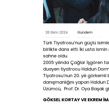
26 Ekim 2024
Gündem
Türk Tiyatrosu’nun güçlü isiml
birlikte dans etti. İki usta ism
sahne oldu.
2005 yılında Çağlar İşgören ta
duayen tiyatrocu Haldun Dorme
Tiyatrosu’nun 20. yılı görkemli 
danışmanlığını yapan Haldun D
Üzümcü, Prof. Dr. Oya Başak gib
GÖKSEL KORTAY VE EKREM İM