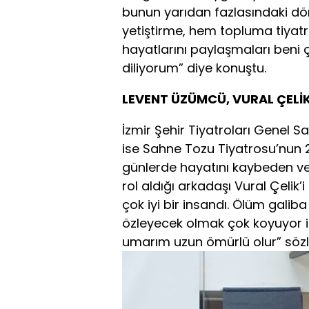
bunun yarıdan fazlasındaki d
yetiştirme, hem topluma tiyat
hayatlarını paylaşmaları beni 
diliyorum” diye konuştu.
LEVENT ÜZÜMCÜ, VURAL ÇELİK
İzmir Şehir Tiyatroları Genel
ise Sahne Tozu Tiyatrosu’nun 20
günlerde hayatını kaybeden ve 
rol aldığı arkadaşı Vural Çelik’
çok iyi bir insandı. Ölüm gali
özleyecek olmak çok koyuyor 
umarım uzun ömürlü olur” sözle