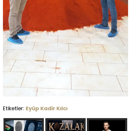
Etiketler:
Eyüp Kadir Kılcı