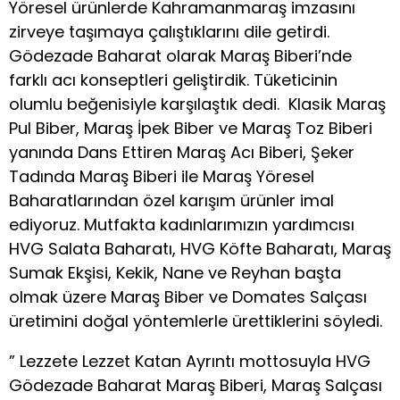
Yöresel ürünlerde Kahramanmaraş imzasını
zirveye taşımaya çalıştıklarını dile getirdi.
Gödezade Baharat olarak Maraş Biberi’nde
farklı acı konseptleri geliştirdik. Tüketicinin
olumlu beğenisiyle karşılaştık dedi. Klasik Maraş
Pul Biber, Maraş İpek Biber ve Maraş Toz Biberi
yanında Dans Ettiren Maraş Acı Biberi, Şeker
Tadında Maraş Biberi ile Maraş Yöresel
Baharatlarından özel karışım ürünler imal
ediyoruz. Mutfakta kadınlarımızın yardımcısı
HVG Salata Baharatı, HVG Köfte Baharatı, Maraş
Sumak Ekşisi, Kekik, Nane ve Reyhan başta
olmak üzere Maraş Biber ve Domates Salçası
üretimini doğal yöntemlerle ürettiklerini söyledi.
” Lezzete Lezzet Katan Ayrıntı mottosuyla HVG
Gödezade Baharat Maraş Biberi, Maraş Salçası