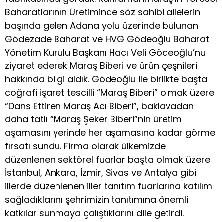
Baharatlarının Üretiminde söz sahibi ailelerin
başında gelen Adana yolu üzerinde bulunan
Gödezade Baharat ve HVG Gödeoğlu Baharat
Yönetim Kurulu Başkanı Hacı Veli Gödeoğlu’nu
ziyaret ederek Maraş Biberi ve ürün çeşnileri
hakkında bilgi aldık. Gödeoğlu ile birlikte başta
coğrafi işaret tescilli “Maraş Biberi” olmak üzere
“Dans Ettiren Maraş Acı Biberi”, baklavadan
daha tatlı “Maraş Şeker Biberi”nin üretim
aşamasını yerinde her aşamasına kadar görme
fırsatı sundu. Firma olarak ülkemizde
düzenlenen sektörel fuarlar başta olmak üzere
İstanbul, Ankara, İzmir, Sivas ve Antalya gibi
illerde düzenlenen iller tanıtım fuarlarına katılım
sağladıklarını şehrimizin tanıtımına önemli
katkılar sunmaya çalıştıklarını dile getirdi.