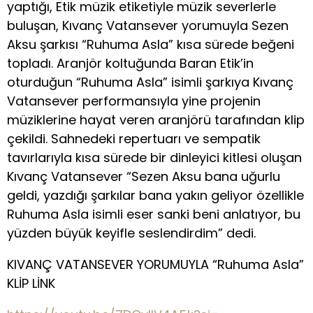
yaptığı, Etik müzik etiketiyle müzik severlerle
buluşan, Kıvanç Vatansever yorumuyla Sezen
Aksu şarkısı “Ruhuma Asla” kısa sürede beğeni
topladı. Aranjör koltuğunda Baran Etik’in
oturduğun “Ruhuma Asla” isimli şarkıya Kıvanç
Vatansever performansıyla yine projenin
müziklerine hayat veren aranjörü tarafından klip
çekildi. Sahnedeki repertuarı ve sempatik
tavırlarıyla kısa sürede bir dinleyici kitlesi oluşan
Kıvanç Vatansever “Sezen Aksu bana uğurlu
geldi, yazdığı şarkılar bana yakın geliyor özellikle
Ruhuma Asla isimli eser sanki beni anlatıyor, bu
yüzden büyük keyifle seslendirdim” dedi.
KIVANÇ VATANSEVER YORUMUYLA “Ruhuma Asla”
KLİP LİNK