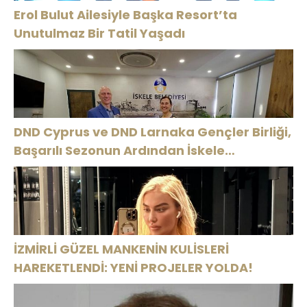
Erol Bulut Ailesiyle Başka Resort’ta
Unutulmaz Bir Tatil Yaşadı
DND Cyprus ve DND Larnaka Gençler Birliği,
Başarılı Sezonun Ardından İskele
Belediyesi’nde Bir Araya Geldi
İZMİRLİ GÜZEL MANKENİN KULİSLERİ
HAREKETLENDİ: YENİ PROJELER YOLDA!