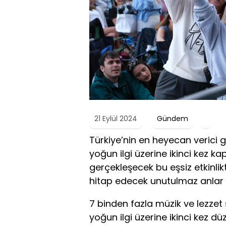
21 Eylül 2024
Gündem
Türkiye’nin en heyecan verici 
yoğun ilgi üzerine ikinci kez ka
gerçekleşecek bu eşsiz etkinli
hitap edecek unutulmaz anlar 
7 binden fazla müzik ve lezzet 
yoğun ilgi üzerine ikinci kez dü