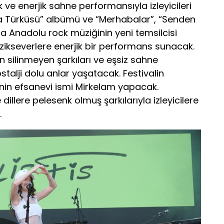
 ve enerjik sahne performansıyla izleyicileri
da Türküsü” albümü ve “Merhabalar”, “Senden
ıyla Anadolu rock müziğinin yeni temsilcisi
ikseverlere enerjik bir performans sunacak.
an silinmeyen şarkıları ve eşsiz sahne
stalji dolu anlar yaşatacak. Festivalin
inin efsanevi ismi Mirkelam yapacak.
dillere pelesenk olmuş şarkılarıyla izleyicilere
.