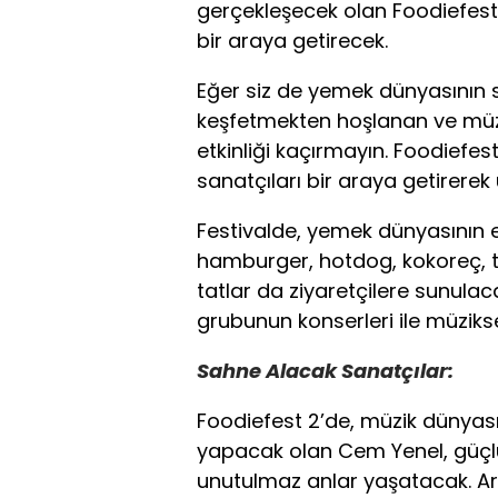
gerçekleşecek olan Foodiefest
bir araya getirecek.
Eğer siz de yemek dünyasının sı
keşfetmekten hoşlanan ve müzik
etkinliği kaçırmayın. Foodiefest 
sanatçıları bir araya getirerek
Festivalde, yemek dünyasının e
hamburger, hotdog, kokoreç, ta
tatlar da ziyaretçilere sunulac
grubunun konserleri ile müzikse
Sahne Alacak Sanatçılar:
Foodiefest 2’de, müzik dünyasın
yapacak olan Cem Yenel, güçlü
unutulmaz anlar yaşatacak. Ar