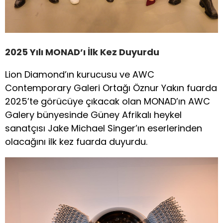
2025 Yılı MONAD’ı İlk Kez Duyurdu
Lion Diamond’ın kurucusu ve AWC
Contemporary Galeri Ortağı Öznur Yakın fuarda
2025’te görücüye çıkacak olan MONAD’ın AWC
Galery bünyesinde Güney Afrikalı heykel
sanatçısı Jake Michael Singer’ın eserlerinden
olacağını ilk kez fuarda duyurdu.