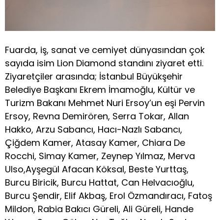
Fuarda, iş, sanat ve cemiyet dünyasından çok
sayıda isim Lion Diamond standını ziyaret etti.
Ziyaretçiler arasında; İstanbul Büyükşehir
Belediye Başkanı Ekrem İmamoğlu, Kültür ve
Turizm Bakanı Mehmet Nuri Ersoy’un eşi Pervin
Ersoy, Revna Demirören, Serra Tokar, Allan
Hakko, Arzu Sabancı, Hacı-Nazlı Sabancı,
Çiğdem Kamer, Atasay Kamer, Chiara De
Rocchi, Simay Kamer, Zeynep Yılmaz, Merva
Ulso,Ayşegül Afacan Köksal, Beste Yurttaş,
Burcu Biricik, Burcu Hattat, Can Helvacıoğlu,
Burcu Şendir, Elif Akbaş, Erol Özmandıracı, Fatoş
Mildon, Rabia Bakıcı Güreli, Ali Güreli, Hande