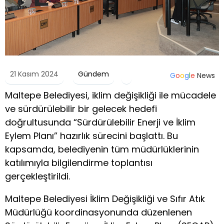
21 Kasım 2024
Gündem
G
o
o
g
l
e
News
Maltepe Belediyesi, iklim değişikliği ile mücadele
ve sürdürülebilir bir gelecek hedefi
doğrultusunda “Sürdürülebilir Enerji ve İklim
Eylem Planı” hazırlık sürecini başlattı. Bu
kapsamda, belediyenin tüm müdürlüklerinin
katılımıyla bilgilendirme toplantısı
gerçekleştirildi.
Maltepe Belediyesi İklim Değişikliği ve Sıfır Atık
Müdürlüğü koordinasyonunda düzenlenen