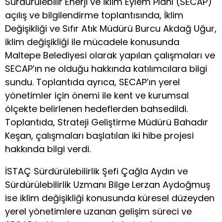
Sürdürülebilir Enerji ve İklim Eylem Planı (SECAP)
açılış ve bilgilendirme toplantısında, İklim
Değişikliği ve Sıfır Atık Müdürü Burcu Akdağ Uğur,
iklim değişikliği ile mücadele konusunda
Maltepe Belediyesi olarak yapılan çalışmaları ve
SECAP’ın ne olduğu hakkında katılımcılara bilgi
sundu. Toplantıda ayrıca, SECAP’ın yerel
yönetimler için önemi ile kent ve kurumsal
ölçekte belirlenen hedeflerden bahsedildi.
Toplantıda, Strateji Geliştirme Müdürü Bahadır
Keşan, çalışmaları başlatılan iki hibe projesi
hakkında bilgi verdi.
İSTAÇ Sürdürülebilirlik Şefi Çağla Aydın ve
Sürdürülebilirlik Uzmanı Bilge Lerzan Aydoğmuş
ise iklim değişikliği konusunda küresel düzeyden
yerel yönetimlere uzanan gelişim süreci ve