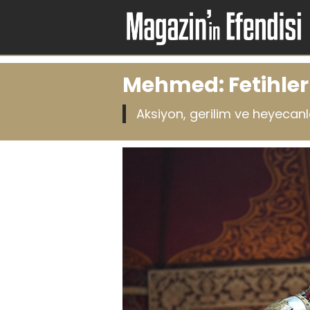
Mehmed: Fetihler 
Aksiyon, gerilim ve heyecanla