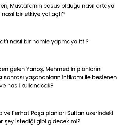
eri, Mustafa’nın casus olduğu nasıl ortaya
asıl bir etkiye yol açtı?
t’ı nasıl bir hamle yapmaya itti?
den gelen Yanoş, Mehmed’in planlarını
 sonrası yaşananların intikamı ile beslenen
e nasıl kullanacak?
 ve Ferhat Paşa planları Sultan üzerindeki
r şey istediği gibi gidecek mi?