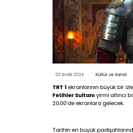
03 Aralık 2024
Kültür ve Sanat
TRT 1
ekranlarının büyük bir izle
Fetihler Sultanı
yirmi altıncı 
20.00’de ekranlara gelecek.
Tarihin en büyük padişahların