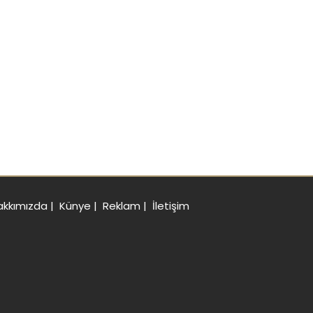
akkımızda
|
Künye
|
Reklam
|
İletişim