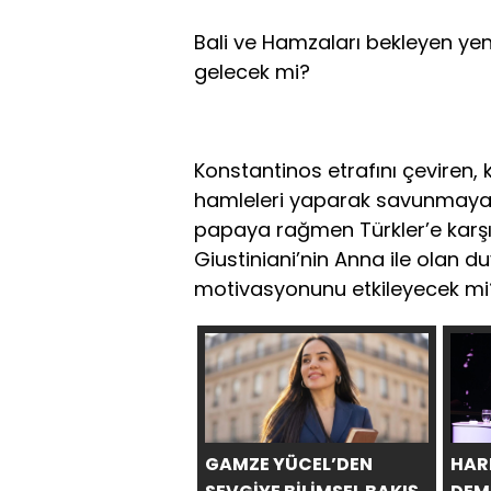
Bali ve Hamzaları bekleyen ye
gelecek mi?
Konstantinos etrafını çeviren,
hamleleri yaparak savunmaya 
papaya rağmen Türkler’e karşı
Giustiniani’nin Anna ile olan d
motivasyonunu etkileyecek mi
GAMZE YÜCEL’DEN
HAR