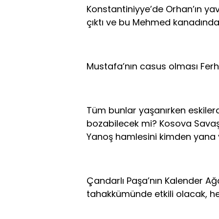
Konstantiniyye’de Orhan’ın yav
çıktı ve bu Mehmed kanadında n
Mustafa’nın casus olması Ferha
Tüm bunlar yaşanırken eskiler
bozabilecek mi? Kosova Savaşı
Yanoş hamlesini kimden yana v
Çandarlı Paşa’nın Kalender Ağa
tahakkümünde etkili olacak, he