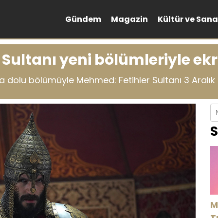
Gündem
Magazin
Kültür ve Sana
Sultanı yeni bölümleriyle ekr
 dolu bölümüyle Mehmed: Fetihler Sultanı 3 Aralık Sa
S
M
T