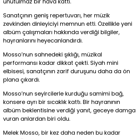
unutulmaz bir hava kattı.
Sanatçının geniş repertuvarı, her müzik
zevkinden dinleyiciyi memnun etti. Özellikle yeni
albüm çalışmaları hakkında verdiği bilgiler,
hayranlarını heyecanlandırdı.
Mosso’nun sahnedeki şıklığı, müzikal
performansı kadar dikkat çekti. Siyah mini
elbisesi, sanatçının zarif duruşunu daha da ön
plana çıkardı.
Mosso’nun seyircilerle kurduğu samimi bağ,
konsere ayrı bir sıcaklık kattı. Bir hayranının
albüm beklentisine verdiği yanıt, geceye damga
vuran anlardan biri oldu.
Melek Mosso, bir kez daha neden bu kadar