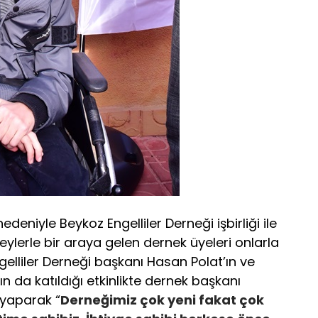
edeniyle Beykoz Engelliler Derneği işbirliği ile
reylerle bir araya gelen dernek üyeleri onlarla
ngelliler Derneği başkanı Hasan Polat’ın ve
 da katıldığı etkinlikte dernek başkanı
yaparak “
Derneğimiz çok yeni fakat çok