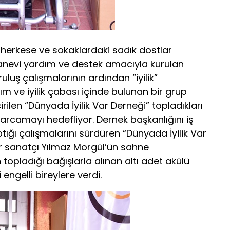
bi herkese ve sokaklardaki sadık dostlar
nevi yardım ve destek amacıyla kurulan
uluş çalışmalarının ardından “iyilik”
m ve iyilik çabası içinde bulunan bir grup
ilen “Dünyada İyilik Var Derneği” topladıkları
 harcamayı hedefliyor. Dernek başkanlığını iş
ığı çalışmalarını sürdüren “Dünyada İyilik Var
r sanatçı Yılmaz Morgül’ün sahne
topladığı bağışlarla alınan altı adet akülü
 engelli bireylere verdi.