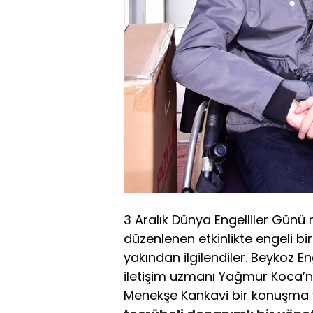
3 Aralık Dünya Engelliler Günü n
düzenlenen etkinlikte engeli bi
yakından ilgilendiler. Beykoz E
iletişim uzmanı Yağmur Koca’nın
Menekşe Kankavi bir konuşma 