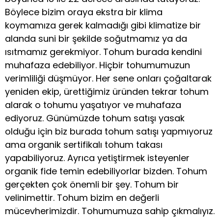
Böylece bizim oraya ekstra bir klima
koymamıza gerek kalmadığı gibi klimatize bir
alanda suni bir şekilde soğutmamız ya da
ısıtmamız gerekmiyor. Tohum burada kendini
muhafaza edebiliyor. Hiçbir tohumumuzun
verimliliği düşmüyor. Her sene onları çoğaltarak
yeniden ekip, ürettiğimiz üründen tekrar tohum
alarak o tohumu yaşatıyor ve muhafaza
ediyoruz. Günümüzde tohum satışı yasak
olduğu için biz burada tohum satışı yapmıyoruz
ama organik sertifikalı tohum takası
yapabiliyoruz. Ayrıca yetiştirmek isteyenler
organik fide temin edebiliyorlar bizden. Tohum
gerçekten çok önemli bir şey. Tohum bir
velinimettir. Tohum bizim en değerli
mücevherimizdir. Tohumumuza sahip çıkmalıyız.