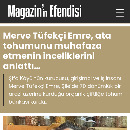
Merve Tüfekçi Emre, ata
tohumunu muhafaza
etmenin inceliklerini
anlattı…
Şifa Köyü'nün kurucusu, girişimci ve iş insanı
Merve Tüfekçi Emre, Şile’de 70 dönümlük bir
arazi üzerine kurduğu organik çiftliğe tohum
bankası kurdu..