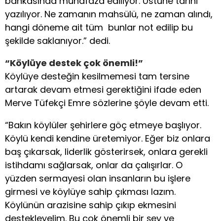
bankasında muhafaza ediliyor. Üstüne tarihi
yazılıyor. Ne zamanın mahsülü, ne zaman alındı,
hangi döneme ait tüm bunlar not edilip bu
şekilde saklanıyor.” dedi.
“Köylüye destek çok önemli!”
Köylüye desteğin kesilmemesi tam tersine
artarak devam etmesi gerektiğini ifade eden
Merve Tüfekçi Emre sözlerine şöyle devam etti.
“Bakın köylüler şehirlere göç etmeye başlıyor.
Köylü kendi kendine üretemiyor. Eğer biz onlara
baş çıkarsak, liderlik gösterirsek, onlara gerekli
istihdamı sağlarsak, onlar da çalışırlar. O
yüzden sermayesi olan insanların bu işlere
girmesi ve köylüye sahip çıkması lazım.
Köylünün arazisine sahip çıkıp ekmesini
destekleyelim. Bu çok önemli bir şey ve