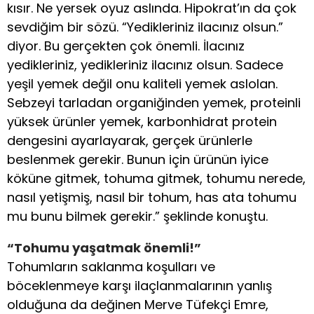
kısır. Ne yersek oyuz aslında. Hipokrat’ın da çok
sevdiğim bir sözü. “Yedikleriniz ilacınız olsun.”
diyor. Bu gerçekten çok önemli. İlacınız
yedikleriniz, yedikleriniz ilacınız olsun. Sadece
yeşil yemek değil onu kaliteli yemek aslolan.
Sebzeyi tarladan organiğinden yemek, proteinli
yüksek ürünler yemek, karbonhidrat protein
dengesini ayarlayarak, gerçek ürünlerle
beslenmek gerekir. Bunun için ürünün iyice
köküne gitmek, tohuma gitmek, tohumu nerede,
nasıl yetişmiş, nasıl bir tohum, has ata tohumu
mu bunu bilmek gerekir.” şeklinde konuştu.
“Tohumu yaşatmak önemli!”
Tohumların saklanma koşulları ve
böceklenmeye karşı ilaçlanmalarının yanlış
olduğuna da değinen Merve Tüfekçi Emre,