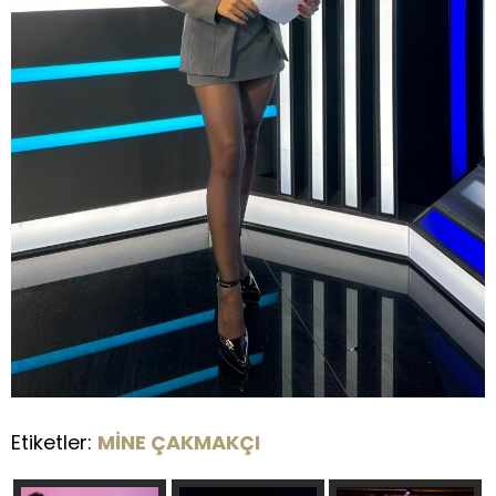
Etiketler:
MİNE ÇAKMAKÇI