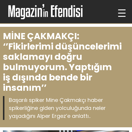
MİNE ÇAKMAKÇI:
‘’Fikirlerimi düşüncelerimi
saklamayı doğru
bulmuyorum. Yaptığım
iş dışında bende bir
insanım’’
Başarılı spiker Mine Çakmakçı haber
spikerliğine giden yolculuğunda neler
yaşadığını Alper Ergez’e anlattı..