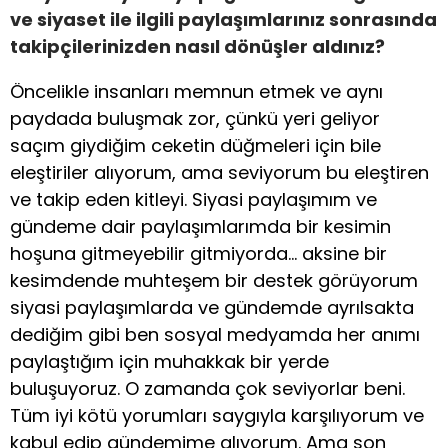
ve siyaset ile ilgili paylaşımlarınız sonrasında
takipçilerinizden nasıl dönüşler aldınız?
Öncelikle insanları memnun etmek ve aynı
paydada buluşmak zor, çünkü yeri geliyor
saçım giydiğim ceketin düğmeleri için bile
eleştiriler alıyorum, ama seviyorum bu eleştiren
ve takip eden kitleyi. Siyasi paylaşımım ve
gündeme dair paylaşımlarımda bir kesimin
hoşuna gitmeyebilir gitmiyorda… aksine bir
kesimdende muhteşem bir destek görüyorum
siyasi paylaşımlarda ve gündemde ayrılsakta
dediğim gibi ben sosyal medyamda her anımı
paylaştığım için muhakkak bir yerde
buluşuyoruz. O zamanda çok seviyorlar beni.
Tüm iyi kötü yorumları saygıyla karşılıyorum ve
kabul edip gündemime alıyorum. Ama son