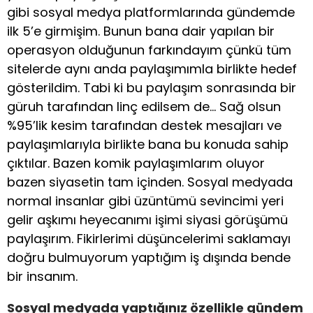
gibi sosyal medya platformlarında gündemde
ilk 5’e girmişim. Bunun bana dair yapılan bir
operasyon olduğunun farkındayım çünkü tüm
sitelerde aynı anda paylaşımımla birlikte hedef
gösterildim. Tabi ki bu paylaşım sonrasında bir
güruh tarafından linç edilsem de… Sağ olsun
%95’lik kesim tarafından destek mesajları ve
paylaşımlarıyla birlikte bana bu konuda sahip
çıktılar. Bazen komik paylaşımlarım oluyor
bazen siyasetin tam içinden. Sosyal medyada
normal insanlar gibi üzüntümü sevincimi yeri
gelir aşkımı heyecanımı işimi siyasi görüşümü
paylaşırım. Fikirlerimi düşüncelerimi saklamayı
doğru bulmuyorum yaptığım iş dışında bende
bir insanım.
Sosyal medyada yaptığınız özellikle gündem