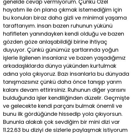
genelde cevap vermiyorum. Çünkü Özel
hayatım ile ön plana çıkmak istemediğim için
bu konuları biraz daha gizli ve minimal yaşama
taraftarıyım. insan bazen ruhunun yükünü
hafifleten yanındayken kendi olduğu ve bazen
gözden göze anlaşabildiği birine ihtiyaç
duyuyor. Çünkü günümüz şartlarında yoğun
işlerle ilgilenen insanlarız ve bazen yaşadığımız
arkadaşlıklarda dünya yükünden kurtulmak
adına yola çıkıyoruz. Bazı insanlarla bu dünyada
tanışmazsınız çünkü daha önce tanışıp yarım
kalanı devam ettirirsiniz. Ruhunun diğer yarısını
bulduğunda işler kendiliğinden düzelir. Geçmişte
ve gelecekte kendi parçanı bulmak önemli ve
bunu ilk gördüğünde hissedip yola çıkıyorsun.
Bununla alakalı çok sevdiğim bir mini dizi var
11.22.63 bu diziyi de sizlerle paylaşmak istiyorum