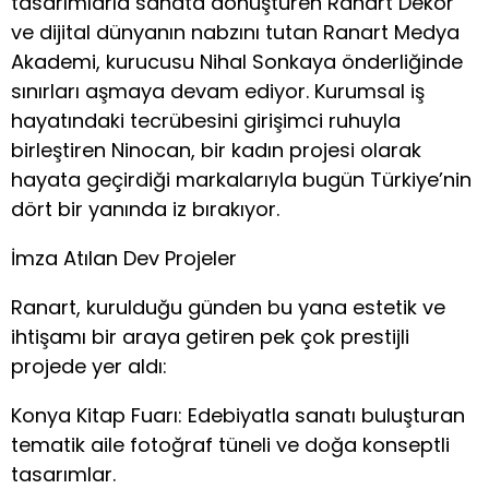
tasarımlarla sanata dönüştüren Ranart Dekor
ve dijital dünyanın nabzını tutan Ranart Medya
Akademi, kurucusu Nihal Sonkaya önderliğinde
sınırları aşmaya devam ediyor. Kurumsal iş
hayatındaki tecrübesini girişimci ruhuyla
birleştiren Ninocan, bir kadın projesi olarak
hayata geçirdiği markalarıyla bugün Türkiye’nin
dört bir yanında iz bırakıyor.
İmza Atılan Dev Projeler
​Ranart, kurulduğu günden bu yana estetik ve
ihtişamı bir araya getiren pek çok prestijli
projede yer aldı:
Konya Kitap Fuarı: Edebiyatla sanatı buluşturan
tematik aile fotoğraf tüneli ve doğa konseptli
tasarımlar.