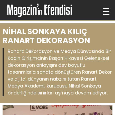
NİHAL SONKAYA KILIÇ
RANART DEKORASYON
Ranart: Dekorasyon ve Medya Dünyasında Bir
Kadın Girişimcinin Başarı Hikayesi Geleneksel
dekorasyon anlayışını dev boyutlu
tasarımlarla sanata dönüştüren Ranart Dekor
ve dijital dünyanın nabzını tutan Ranart
Medya Akademi, kurucusu Nihal Sonkaya
önderliğinde sınırları aşmaya devam ediyor..