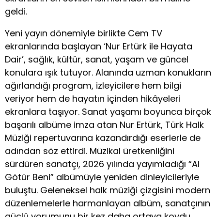
geldi.
Yeni yayın dönemiyle birlikte Cem TV
ekranlarında başlayan ‘Nur Ertürk ile Hayata
Dair’, sağlık, kültür, sanat, yaşam ve güncel
konulara ışık tutuyor. Alanında uzman konukların
ağırlandığı program, izleyicilere hem bilgi
veriyor hem de hayatın içinden hikâyeleri
ekranlara taşıyor. Sanat yaşamı boyunca birçok
başarılı albüme imza atan Nur Ertürk, Türk Halk
Müziği repertuvarına kazandırdığı eserlerle de
adından söz ettirdi. Müzikal üretkenliğini
sürdüren sanatçı, 2026 yılında yayımladığı “Al
Götür Beni” albümüyle yeniden dinleyicileriyle
buluştu. Geleneksel halk müziği çizgisini modern
düzenlemelerle harmanlayan albüm, sanatçının
güçlü yorumunu bir kez daha ortaya koydu.