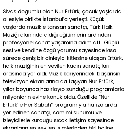
Sivas doğumlu olan Nur Ertürk, çocuk yaşlarda
ailesiyle birlikte İstanbul’a yerleşti. Küçük
yaşlarda müzikle tanışan sanatçı, Türk Halk
Müziği alanında aldığı eğitimlerin ardından
profesyonel sanat yaşamına adım attı. Güçlü
sesi ve kendine özgü yorumu sayesinde kısa
sürede geniş bir dinleyici kitlesine ulaşan Ertürk,
halk müziğinin en sevilen kadın sanatçıları
arasında yer aldı. Müzik kariyerindeki başarısını
televizyon ekranlarına da taşıyan Nur Ertürk,
yıllar boyunca hazırlayıp sunduğu programlarla
milyonların evine konuk oldu. Özellikle “Nur
Ertürk’le Her Sabah” programıyla hafızalarda
yer edinen sanatçı, samimi sunumu ve
izleyicilerle kurduğu sıcak iletişim sayesinde
ekranların en sevilen isimlerinden biri haline