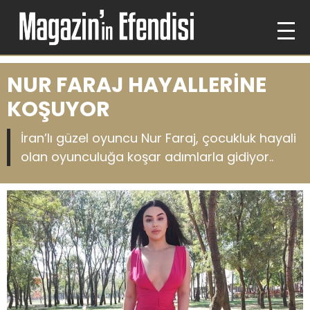
NUR FARAJ HAYALLERİNE
KOŞUYOR
İran’lı güzel oyuncu Nur Faraj, çocukluk hayali
olan oyunculuğa koşar adımlarla gidiyor..