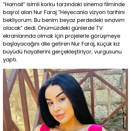
“Hamail” isimli korku tarzındaki sinema filminde
başrol alan Nur Faraj “Heyecanla vizyon tarihini
bekliyorum. Bu benim beyaz perdedeki sınavım
olacak” dedi. Önümüzdeki günlerde TV
ekranlarında olmak için projelerle görüşmeye
başlayacağını dile getiren Nur Faraj, küçük kız
büyüdü hayallerini gerçekleştiriyor, vurgusunu
yaptı.