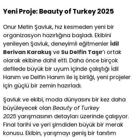
Yeni Proje: Beauty of Turkey 2025
Onur Metin Şavluk, hız kesmeden yeni bir
organizasyon hazırlığına başladı. Ekibini
yenileyen Şavluk, deneyimli eğitmenler
İdil
Berivan Karakuş
ve
Su Delfin Taşır
’ı ortak
olarak ekibine dahil etti. Daha önce birçok
defilede büyük bir uyum içinde çalıştığı İdil
Hanım ve Delfin Hanım ile iş birliği, yeni projeler
için güçlü bir zemin hazırladı.
Şavluk ve ekibi, moda dünyasını bir kez daha
büyüleyecek olan
Beauty of Turkey
2025
yarışmasının detayları üzerinde çalışıyor.
Final tarihi ve yeri şimdiden büyük bir merak
konusu. Ekibin, yarışmayı geniş bir tanıtım