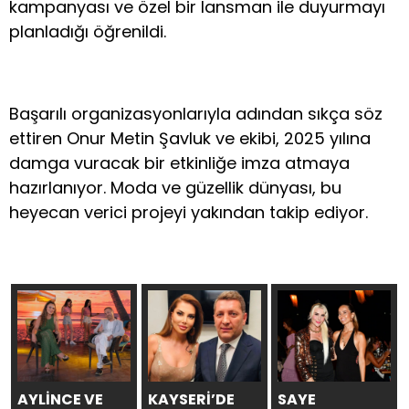
kampanyası ve özel bir lansman ile duyurmayı
planladığı öğrenildi.
Başarılı organizasyonlarıyla adından sıkça söz
ettiren Onur Metin Şavluk ve ekibi, 2025 yılına
damga vuracak bir etkinliğe imza atmaya
hazırlanıyor. Moda ve güzellik dünyası, bu
heyecan verici projeyi yakından takip ediyor.
AYLİNCE VE
KAYSERİ’DE
SAYE