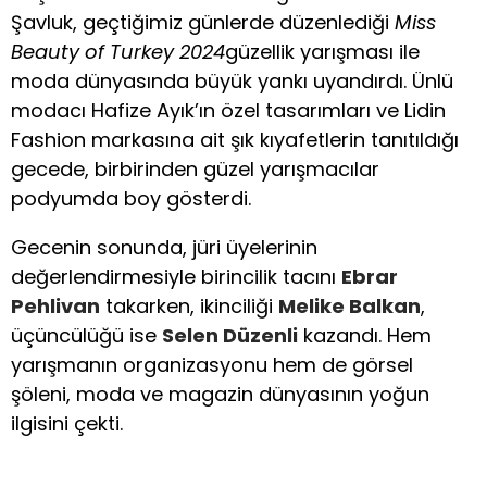
Şavluk, geçtiğimiz günlerde düzenlediği
Miss
Beauty of Turkey 2024
güzellik yarışması ile
moda dünyasında büyük yankı uyandırdı. Ünlü
modacı Hafize Ayık’ın özel tasarımları ve Lidin
Fashion markasına ait şık kıyafetlerin tanıtıldığı
gecede, birbirinden güzel yarışmacılar
podyumda boy gösterdi.
Gecenin sonunda, jüri üyelerinin
değerlendirmesiyle birincilik tacını
Ebrar
Pehlivan
takarken, ikinciliği
Melike Balkan
,
üçüncülüğü ise
Selen Düzenli
kazandı. Hem
yarışmanın organizasyonu hem de görsel
şöleni, moda ve magazin dünyasının yoğun
ilgisini çekti.