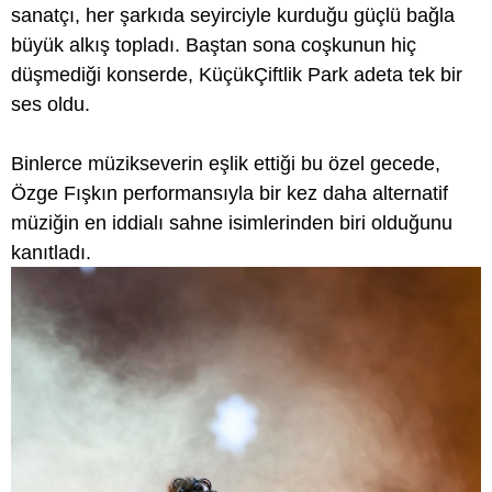
sanatçı, her şarkıda seyirciyle kurduğu güçlü bağla
büyük alkış topladı. Baştan sona coşkunun hiç
düşmediği konserde, KüçükÇiftlik Park adeta tek bir
ses oldu.
Binlerce müzikseverin eşlik ettiği bu özel gecede,
Özge Fışkın performansıyla bir kez daha alternatif
müziğin en iddialı sahne isimlerinden biri olduğunu
kanıtladı.