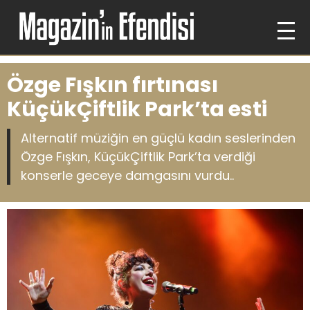
Özge Fışkın fırtınası
KüçükÇiftlik Park’ta esti
Alternatif müziğin en güçlü kadın seslerinden
Özge Fışkın, KüçükÇiftlik Park’ta verdiği
konserle geceye damgasını vurdu..