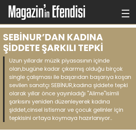
SEBİNUR’DAN KADINA
ŞİDDETE ŞARKILI TEPKİ
Uzun yıllardır müzik piyasasının içinde
olan,bugüne kadar çıkarmış olduğu birçok
single çalışması ile başarıdan başarıya koşan
sevilen sanatçı SEBİNUR,kadına şiddete tepki
olarak yıllar önce yayınladığı ''Alime''isimli
şarkısını yeniden düzenleyerek kadına
şiddet,cinsel istismar ve çocuk gelinler için
tepkisini ortaya koymaya hazırlanıyor..