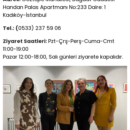
Handan Palas Apartmanı No:233 Daire: 1
Kadıköy-İstanbul
Tel.: (
0533) 237 59 06
Ziyaret Saatleri:
Pzt-Çrş-Perş-Cuma-Cmt
11:00-19:00
Pazar 12:00-18:00, Salı günleri ziyarete kapalıdır.