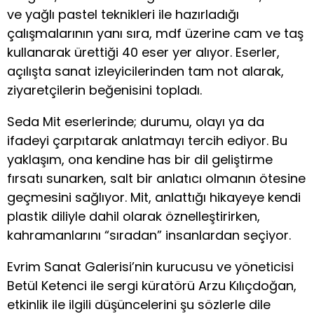
ve yağlı pastel teknikleri ile hazırladığı
çalışmalarının yanı sıra, mdf üzerine cam ve taş
kullanarak ürettiği 40 eser yer alıyor. Eserler,
açılışta sanat izleyicilerinden tam not alarak,
ziyaretçilerin beğenisini topladı.
Seda Mit eserlerinde; durumu, olayı ya da
ifadeyi çarpıtarak anlatmayı tercih ediyor. Bu
yaklaşım, ona kendine has bir dil geliştirme
fırsatı sunarken, salt bir anlatıcı olmanın ötesine
geçmesini sağlıyor. Mit, anlattığı hikayeye kendi
plastik diliyle dahil olarak öznelleştirirken,
kahramanlarını “sıradan” insanlardan seçiyor.
Evrim Sanat Galerisi’nin kurucusu ve yöneticisi
Betül Ketenci ile sergi küratörü Arzu Kılıçdoğan,
etkinlik ile ilgili düşüncelerini şu sözlerle dile