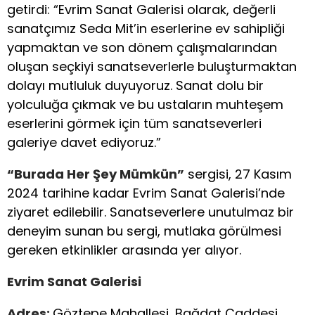
getirdi: “Evrim Sanat Galerisi olarak, değerli
sanatçımız Seda Mit’in eserlerine ev sahipliği
yapmaktan ve son dönem çalışmalarından
oluşan seçkiyi sanatseverlerle buluşturmaktan
dolayı mutluluk duyuyoruz. Sanat dolu bir
yolculuğa çıkmak ve bu ustaların muhteşem
eserlerini görmek için tüm sanatseverleri
galeriye davet ediyoruz.”
“Burada Her Şey Mümkün”
sergisi, 27 Kasım
2024 tarihine kadar Evrim Sanat Galerisi’nde
ziyaret edilebilir. Sanatseverlere unutulmaz bir
deneyim sunan bu sergi, mutlaka görülmesi
gereken etkinlikler arasında yer alıyor.
Evrim Sanat Galerisi
Adres:
Göztepe Mahallesi, Bağdat Caddesi